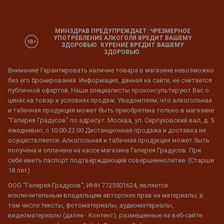
МИНЗДРАВ ПРЕДУПРЕЖДАЕТ: ЧРЕЗМЕРНОЕ
УПОТРЕБЛЕНИЕ АЛКОГОЛЯ ВРЕДИТ ВАШЕМУ
ЗДОРОВЬЮ. КУРЕНИЕ ВРЕДИТ ВАШЕМУ
ЗДОРОВЬЮ.
Внимание! Гарантировать наличие товара в магазине невозможно
без его бронирования. Информация, данная на сайте, не считается
публичной офертой. Наши специалисты проконсультируют Вас о
ценах на товар и условиях продаж. Уведомляем, что алкогольная
и табачная продукция может быть приобретена только в магазине
"Галерея Градусов" по адресу г. Москва, ул. Серпуховский вал, д. 5
ежедневно, с 10:00-22:00 Дистанционная продажа и доставка не
осуществляется. Алкогольная и табачная продукция может быть
получена и оплачена на кассе магазина Галерея Градусов. При
себе иметь паспорт подтверждающий совершеннолетие. (Старше
18 лет)
ООО "Галерея Градусов", ИНН 7725501624, является
исключительным владельцем авторских прав на материалы, в
том числе тексты, фотоматериалы, аудиоматериалы,
видеоматериалы (далее - Контент), размещенные на веб-сайте