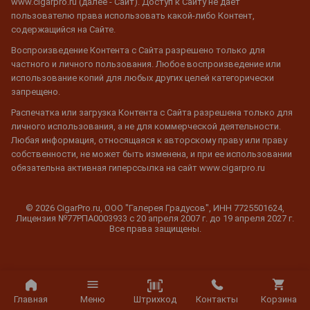
www.cigarpro.ru (далее - Сайт). Доступ к Сайту не дает
пользователю права использовать какой-либо Контент,
содержащийся на Сайте.
Воспроизведение Контента с Сайта разрешено только для
частного и личного пользования. Любое воспроизведение или
использование копий для любых других целей категорически
запрещено.
Распечатка или загрузка Контента с Сайта разрешена только для
личного использования, а не для коммерческой деятельности.
Любая информация, относящаяся к авторскому праву или праву
собственности, не может быть изменена, и при ее использовании
обязательна активная гиперссылка на сайт www.cigarpro.ru
© 2026 CigarPro.ru, ООО "Галерея Градусов", ИНН 7725501624,
Лицензия №77РПА0003933 c 20 апреля 2007 г. до 19 апреля 2027 г.
Все права защищены.
Штрихкод
Главная
Меню
Контакты
Корзина