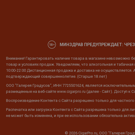
МИНЗДРАВ ПРЕДУПРЕЖДАЕТ: ЧРЕЗ
Внимание! Гарантировать наличие товара в магазине невозможно без
товар и условиях продаж. Уведомляем, что алкогольная и табачная п
10:00-22:00 Дистанционная продажа и доставка не осуществляется. 
подтверждающий совершеннолетие. (Старше 18 лет)
ООО "Галерея Градусов", ИНН 7725501624, является исключительным
размещенные на веб-сайте www.cigarpro.ru (далее - Сайт). Доступ к
Воспроизведение Контента с Сайта разрешено только для частного
Распечатка или загрузка Контента с Сайта разрешена только для л
не может быть изменена, и при ее использовании обязательна активн
© 2026 CigarPro.ru, ООО "Галерея Гра