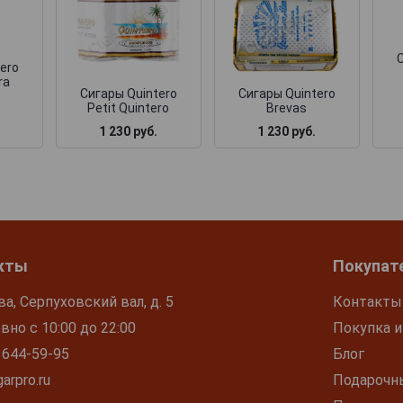
С
ero
ra
Сигары Quintero
Сигары Quintero
Petit Quintero
Brevas
1 230 руб.
1 230 руб.
кты
Покупат
ва, Серпуховский вал, д. 5
Контакты
но с 10:00 до 22:00
Покупка и
 644-59-95
Блог
arpro.ru
Подарочн