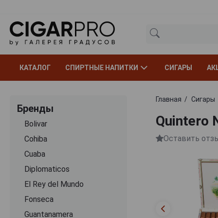
КАТАЛОГ
СПИРТНЫЕ НАПИТКИ
СИГАРЫ
АК
Главная
Сигары
Бренды
Quintero 
Bolivar
Оставить отз
Cohiba
Cuaba
Diplomaticos
El Rey del Mundo
Fonseca
Guantanamera