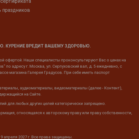
 сертификата
ь праздников
Ю. КУРЕНИЕ ВРЕДИТ ВАШЕМУ ЗДОРОВЬЮ.
ной офертой. Наши специалисты проконсультируют Вас о ценах на
 по адресу г. Москва, ул. Серпуховский вал, д. 5 ежедневно, с
ассе магазина Галерея Градусов. При себе иметь паспорт
атериалы, аудиоматериалы, видеоматериалы (далее - Контент),
одержащийся на Сайте.
пий для любых других целей категорически запрещено.
ормация, относящаяся к авторскому праву или праву собственности,
19 апреля 2027 г. Все права защищены.