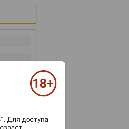
з 2000 знаков
”. Для доступа
озраст.