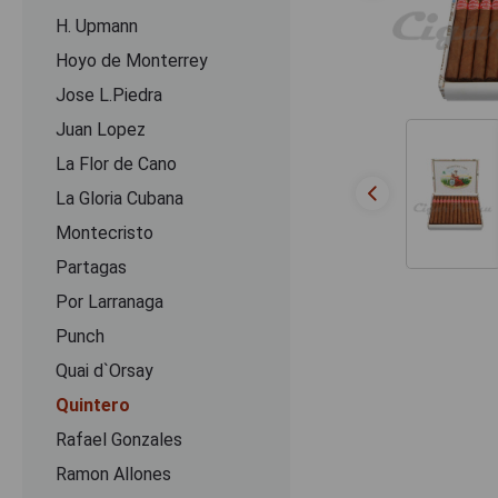
H. Upmann
Hoyo de Monterrey
Jose L.Piedra
Juan Lopez
La Flor de Cano
La Gloria Cubana
Montecristo
Partagas
Por Larranaga
Punch
Quai d`Orsay
Quintero
Rafael Gonzales
Ramon Allones