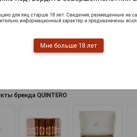
ию для лиц старше 18 лет. Сведения, размещенные на са
чительно информационный характер и предназначены искл
Мне больше 18 лет
Перейти
укты бренда QUINTERO