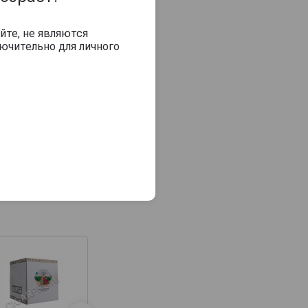
йте, не являются
ючительно для личного