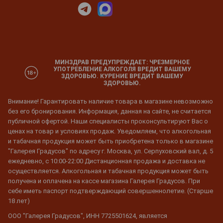
МИНЗДРАВ ПРЕДУПРЕЖДАЕТ: ЧРЕЗМЕРНОЕ
УПОТРЕБЛЕНИЕ АЛКОГОЛЯ ВРЕДИТ ВАШЕМУ
ЗДОРОВЬЮ. КУРЕНИЕ ВРЕДИТ ВАШЕМУ
ЗДОРОВЬЮ.
Внимание! Гарантировать наличие товара в магазине невозможно
без его бронирования. Информация, данная на сайте, не считается
публичной офертой. Наши специалисты проконсультируют Вас о
ценах на товар и условиях продаж. Уведомляем, что алкогольная
и табачная продукция может быть приобретена только в магазине
"Галерея Градусов" по адресу г. Москва, ул. Серпуховский вал, д. 5
ежедневно, с 10:00-22:00 Дистанционная продажа и доставка не
осуществляется. Алкогольная и табачная продукция может быть
получена и оплачена на кассе магазина Галерея Градусов. При
себе иметь паспорт подтверждающий совершеннолетие. (Старше
18 лет)
ООО "Галерея Градусов", ИНН 7725501624, является