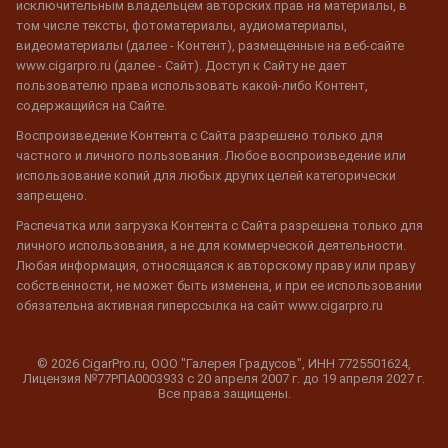
исключительным владельцем авторских прав на материалы, в
том числе тексты, фотоматериалы, аудиоматериалы,
видеоматериалы (далее - Контент), размещенные на веб-сайте
www.cigarpro.ru (далее - Сайт). Доступ к Сайту не дает
пользователю права использовать какой-либо Контент,
содержащийся на Сайте.
Воспроизведение Контента с Сайта разрешено только для
частного и личного пользования. Любое воспроизведение или
использование копий для любых других целей категорически
запрещено.
Распечатка или загрузка Контента с Сайта разрешена только для
личного использования, а не для коммерческой деятельности.
Любая информация, относящаяся к авторскому праву или праву
собственности, не может быть изменена, и при ее использовании
обязательна активная гиперссылка на сайт www.cigarpro.ru
© 2026 CigarPro.ru, ООО "Галерея Градусов", ИНН 7725501624,
Лицензия №77РПА0003933 c 20 апреля 2007 г. до 19 апреля 2027 г.
Все права защищены.