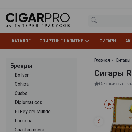
КАТАЛОГ
СПИРТНЫЕ НАПИТКИ
СИГАРЫ
АК
Главная
Сигары
Бренды
Сигары Ra
Bolivar
Оставить отз
Cohiba
Cuaba
Diplomaticos
El Rey del Mundo
Fonseca
Guantanamera