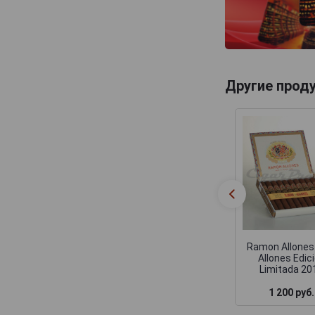
Другие прод
Ramon Allones
Allones Edic
Limitada 20
1 200 руб.