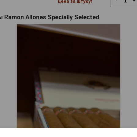
-
+
цена за штуку!
 Ramon Allones Specially Selected