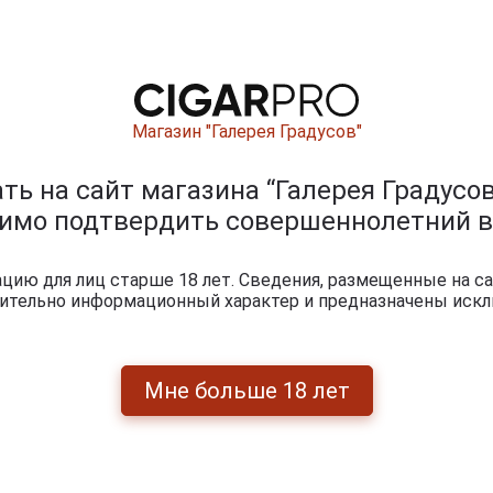
Магазин "Галерея Градусов"
ь на сайт магазина “Галерея Градусов
димо подтвердить совершеннолетний в
ию для лиц старше 18 лет. Сведения, размещенные на са
чительно информационный характер и предназначены искл
ишите отзыв:
Мне больше 18 лет