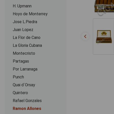
H. Upmann
Hoyo de Monterrey
Jose L.Piedra
Juan Lopez
La Flor de Cano
La Gloria Cubana
Montecristo
Partagas
Por Larranaga
Punch
Quai d`Orsay
Quintero
Rafael Gonzales
Ramon Allones