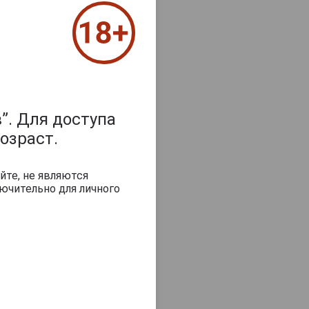
”. Для доступа
озраст.
йте, не являются
ючительно для личного