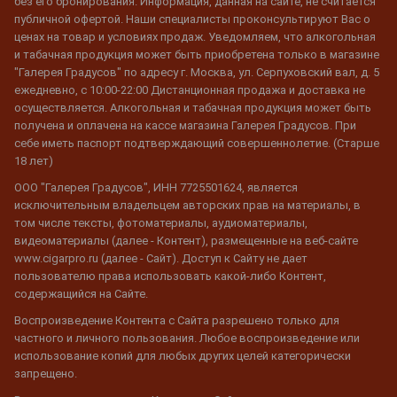
без его бронирования. Информация, данная на сайте, не считается
публичной офертой. Наши специалисты проконсультируют Вас о
ценах на товар и условиях продаж. Уведомляем, что алкогольная
и табачная продукция может быть приобретена только в магазине
"Галерея Градусов" по адресу г. Москва, ул. Серпуховский вал, д. 5
ежедневно, с 10:00-22:00 Дистанционная продажа и доставка не
осуществляется. Алкогольная и табачная продукция может быть
получена и оплачена на кассе магазина Галерея Градусов. При
себе иметь паспорт подтверждающий совершеннолетие. (Старше
18 лет)
ООО "Галерея Градусов", ИНН 7725501624, является
исключительным владельцем авторских прав на материалы, в
том числе тексты, фотоматериалы, аудиоматериалы,
видеоматериалы (далее - Контент), размещенные на веб-сайте
www.cigarpro.ru (далее - Сайт). Доступ к Сайту не дает
пользователю права использовать какой-либо Контент,
содержащийся на Сайте.
Воспроизведение Контента с Сайта разрешено только для
частного и личного пользования. Любое воспроизведение или
использование копий для любых других целей категорически
запрещено.