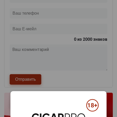
0
из 2000 знаков