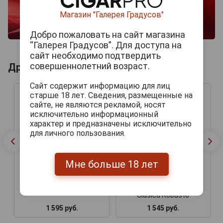
Магазин "Галерея Градусов"
Добро пожаловать на сайт магазина
“Галерея Градусов”. Для доступа на
сайт необходимо подтвердить
совершеннолетний возраст.
Другие продукты бренда ALFAMBRA
Сайт содержит информацию для лиц
старше 18 лет. Сведения, размещенные на
сайте, не являются рекламой, носят
исключительно информационный
характер и предназначены исключительно
для личного пользования.
Мне больше 18 лет
Сигары Alfambra Serie
Сигары Alfambra Serie
Clasica Petit 52
Clasica Robusto
1 595 руб.
1 545 руб.