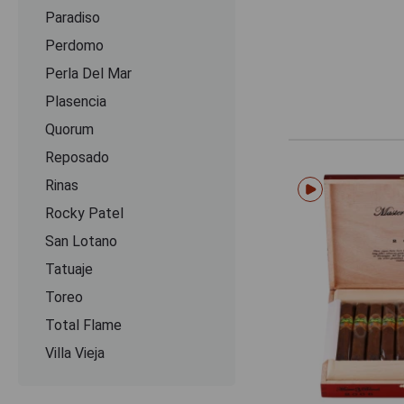
Paradiso
Perdomo
Perla Del Mar
Plasencia
Quorum
Reposado
Rinas
Rocky Patel
San Lotano
Tatuaje
Toreo
Total Flame
Villa Vieja