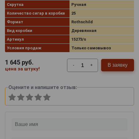
Скрутка
Ручная
Количество сигар в коробке
25
Формат
Rothschild
Вид коробки
Деревянная
Артикул
15273/s
Условия продаж
Только самовывоз
1 645
руб.
В заявку
-
+
цена за штуку!
Оцените и напишите отзыв: