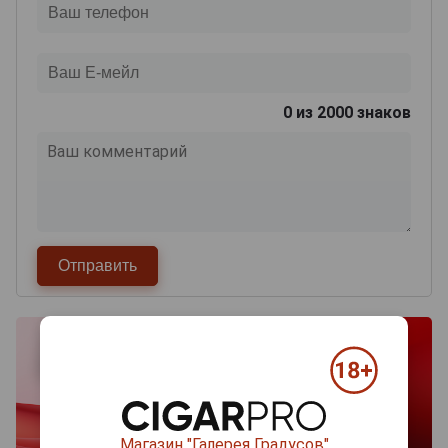
0
из 2000 знаков
Магазин "Галерея Градусов"