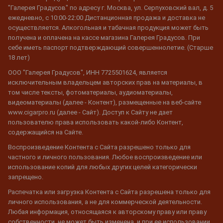
"Галерея Градусов" по адресу г. Москва, ул. Серпуховский вал, д. 5
ежедневно, с 10:00-22:00 Дистанционная продажа и доставка не
осуществляется. Алкогольная и табачная продукция может быть
получена и оплачена на кассе магазина Галерея Градусов. При
себе иметь паспорт подтверждающий совершеннолетие. (Старше
18 лет)
ООО "Галерея Градусов", ИНН 7725501624, является
исключительным владельцем авторских прав на материалы, в
том числе тексты, фотоматериалы, аудиоматериалы,
видеоматериалы (далее - Контент), размещенные на веб-сайте
www.cigarpro.ru (далее - Сайт). Доступ к Сайту не дает
пользователю права использовать какой-либо Контент,
содержащийся на Сайте.
Воспроизведение Контента с Сайта разрешено только для
частного и личного пользования. Любое воспроизведение или
использование копий для любых других целей категорически
запрещено.
Распечатка или загрузка Контента с Сайта разрешена только для
личного использования, а не для коммерческой деятельности.
Любая информация, относящаяся к авторскому праву или праву
собственности, не может быть изменена, и при ее использовании