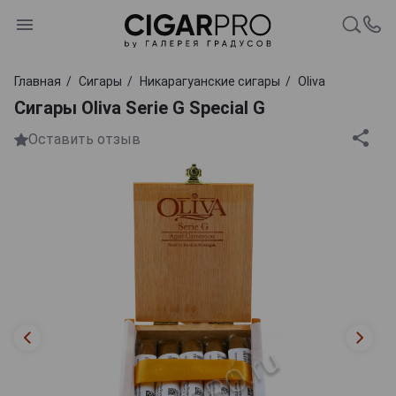
Главная
Сигары
Никарагуанские сигары
Oliva
Сигары Oliva Serie G Special G
Оставить отзыв