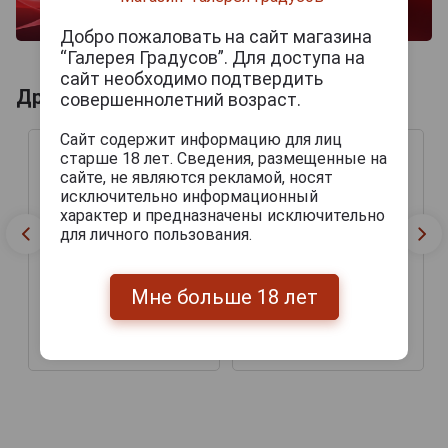
Добро пожаловать на сайт магазина
“Галерея Градусов”. Для доступа на
сайт необходимо подтвердить
Другие продукты бренда OLIVA
совершеннолетний возраст.
Сайт содержит информацию для лиц
старше 18 лет. Сведения, размещенные на
сайте, не являются рекламой, носят
исключительно информационный
характер и предназначены исключительно
для личного пользования.
Мне больше 18 лет
Сигары Oliva Serie V
Сигары Oliva Serie V
Belicoso
Melanio Double Toro
2 250 руб.
3 555 руб.