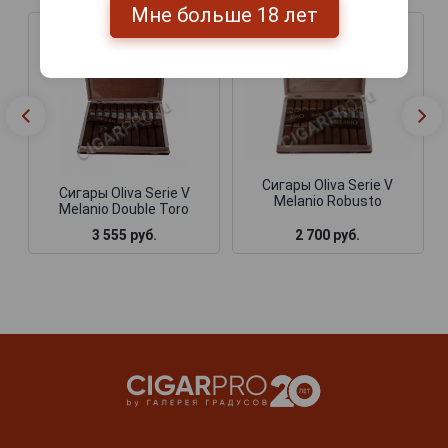
Мне больше 18 лет
Сигары Oliva Serie V
Сигары Oliva Serie V
Melanio Robusto
Melanio Double Toro
3 555 руб.
2 700 руб.