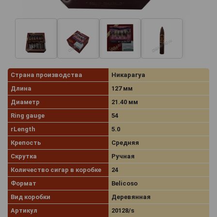
Страна производства
Никарагуа
Длина
127 мм
Диаметр
21.40 мм
Ring gauge
54
rLength
5.0
Крепость
Средняя
Скрутка
Ручная
Количество сигар в коробке
24
Формат
Belicoso
Вид коробки
Деревянная
Артикул
20128/s