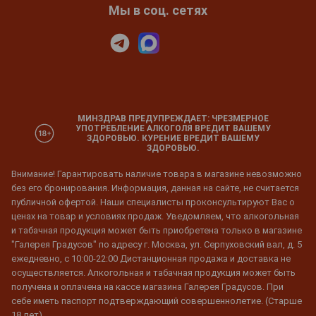
Мы в соц. сетях
МИНЗДРАВ ПРЕДУПРЕЖДАЕТ: ЧРЕЗМЕРНОЕ
УПОТРЕБЛЕНИЕ АЛКОГОЛЯ ВРЕДИТ ВАШЕМУ
ЗДОРОВЬЮ. КУРЕНИЕ ВРЕДИТ ВАШЕМУ
ЗДОРОВЬЮ.
Внимание! Гарантировать наличие товара в магазине невозможно
без его бронирования. Информация, данная на сайте, не считается
публичной офертой. Наши специалисты проконсультируют Вас о
ценах на товар и условиях продаж. Уведомляем, что алкогольная
и табачная продукция может быть приобретена только в магазине
"Галерея Градусов" по адресу г. Москва, ул. Серпуховский вал, д. 5
ежедневно, с 10:00-22:00 Дистанционная продажа и доставка не
осуществляется. Алкогольная и табачная продукция может быть
получена и оплачена на кассе магазина Галерея Градусов. При
себе иметь паспорт подтверждающий совершеннолетие. (Старше
18 лет)