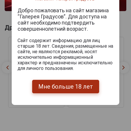
Добро пожаловать на сайт магазина
“Галерея Градусов”. Для доступа на
сайт необходимо подтвердить
Другие продукты бренда OLIVA
совершеннолетний возраст.
Сайт содержит информацию для лиц
старше 18 лет. Сведения, размещенные на
сайте, не являются рекламой, носят
исключительно информационный
характер и предназначены исключительно
для личного пользования.
Мне больше 18 лет
Сигары Oliva Serie V
Сигары Oliva Serie V
Belicoso
Melanio Double Toro
2 250 руб.
3 555 руб.