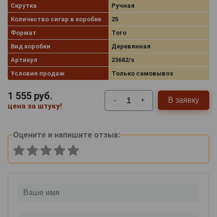
Скрутка
Ручная
Количество сигар в коробке
25
Формат
Toro
Вид коробки
Деревянная
Артикул
23682/s
Условия продаж
Только самовывоз
1 555
руб.
В заявку
-
+
цена за штуку!
Оцените и напишите отзыв: