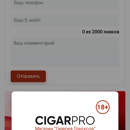
0
из 2000 знаков
Магазин "Галерея Градусов"