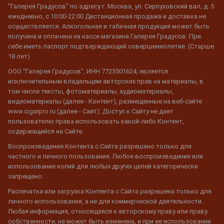
"Галерея Градусов" по адресу г. Москва, ул. Серпуховский вал, д. 5
ежедневно, с 10:00-22:00 Дистанционная продажа и доставка не
осуществляется. Алкогольная и табачная продукция может быть
получена и оплачена на кассе магазина Галерея Градусов. При
себе иметь паспорт подтверждающий совершеннолетие. (Старше
18 лет)
ООО "Галерея Градусов", ИНН 7725501624, является
исключительным владельцем авторских прав на материалы, в
том числе тексты, фотоматериалы, аудиоматериалы,
видеоматериалы (далее - Контент), размещенные на веб-сайте
www.cigarpro.ru (далее - Сайт). Доступ к Сайту не дает
пользователю права использовать какой-либо Контент,
содержащийся на Сайте.
Воспроизведение Контента с Сайта разрешено только для
частного и личного пользования. Любое воспроизведение или
использование копий для любых других целей категорически
запрещено.
Распечатка или загрузка Контента с Сайта разрешена только для
личного использования, а не для коммерческой деятельности.
Любая информация, относящаяся к авторскому праву или праву
собственности, не может быть изменена, и при ее использовании