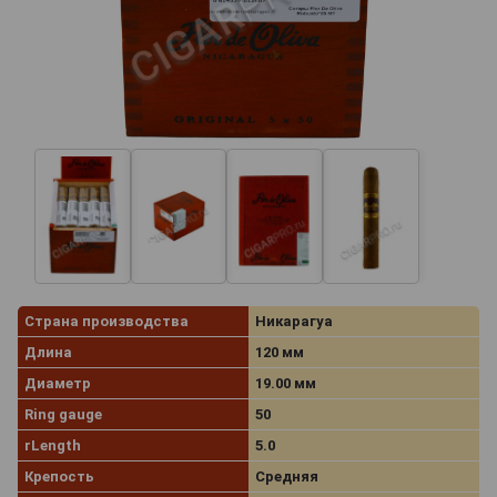
Страна производства
Никарагуа
Длина
120 мм
Диаметр
19.00 мм
Ring gauge
50
rLength
5.0
Крепость
Средняя