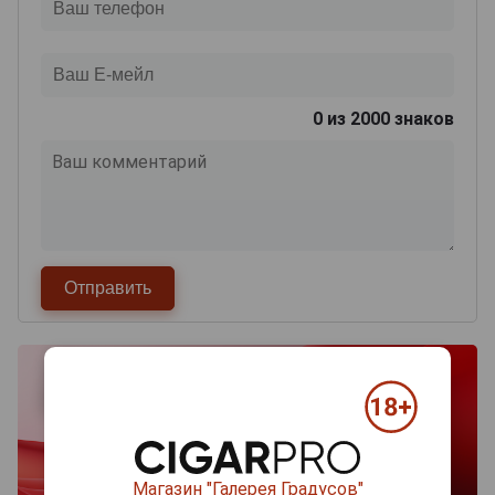
0
из 2000 знаков
Магазин "Галерея Градусов"