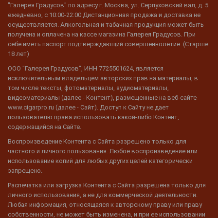
"Галерея Градусов" по адресу г. Москва, ул. Серпуховский вал, д. 5
ежедневно, с 10:00-22:00 Дистанционная продажа и доставка не
осуществляется. Алкогольная и табачная продукция может быть
получена и оплачена на кассе магазина Галерея Градусов. При
себе иметь паспорт подтверждающий совершеннолетие. (Старше
18 лет)
ООО "Галерея Градусов", ИНН 7725501624, является
исключительным владельцем авторских прав на материалы, в
том числе тексты, фотоматериалы, аудиоматериалы,
видеоматериалы (далее - Контент), размещенные на веб-сайте
www.cigarpro.ru (далее - Сайт). Доступ к Сайту не дает
пользователю права использовать какой-либо Контент,
содержащийся на Сайте.
Воспроизведение Контента с Сайта разрешено только для
частного и личного пользования. Любое воспроизведение или
использование копий для любых других целей категорически
запрещено.
Распечатка или загрузка Контента с Сайта разрешена только для
личного использования, а не для коммерческой деятельности.
Любая информация, относящаяся к авторскому праву или праву
собственности, не может быть изменена, и при ее использовании