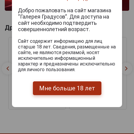
Добро пожаловать на сайт магазина
“Галерея Градусов”. Для доступа на
сайт необходимо подтвердить
Другие продукты бренда OLIVA
совершеннолетний возраст.
Сайт содержит информацию для лиц
старше 18 лет. Сведения, размещенные на
сайте, не являются рекламой, носят
исключительно информационный
характер и предназначены исключительно
для личного пользования.
Мне больше 18 лет
Сигары Oliva Serie V
Сигары Oliva Serie V
Belicoso
Melanio Double Toro
2 250 руб.
3 555 руб.