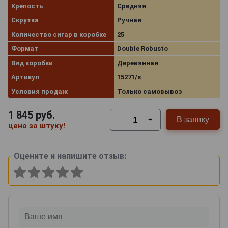
Крепость
Средняя
Скрутка
Ручная
Количество сигар в коробке
25
Формат
Double Robusto
Вид коробки
Деревянная
Артикул
15271/s
Условия продаж
Только самовывоз
1 845
руб.
В заявку
-
+
цена за штуку!
Оцените и напишите отзыв: