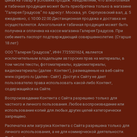
ценах на товар и условиях продаж. Уведомляем, что алкогольная
и табачная продукция может быть приобретена только в магазине
"Галерея Градусов" по адресу г. Москва, ул. Серпуховский вал, д. 5
ежедневно, с 10:00-22:00 Дистанционная продажа и доставка не
осуществляется. Алкогольная и табачная продукция может быть
получена и оплачена на кассе магазина Галерея Градусов. При
себе иметь паспорт подтверждающий совершеннолетие. (Старше
18 лет)
ООО "Галерея Градусов", ИНН 7725501624, является
исключительным владельцем авторских прав на материалы, в
том числе тексты, фотоматериалы, аудиоматериалы,
видеоматериалы (далее - Контент), размещенные на веб-сайте
www.cigarpro.ru (далее - Сайт). Доступ к Сайту не дает
пользователю права использовать какой-либо Контент,
содержащийся на Сайте.
Воспроизведение Контента с Сайта разрешено только для
частного и личного пользования. Любое воспроизведение или
использование копий для любых других целей категорически
запрещено.
Распечатка или загрузка Контента с Сайта разрешена только для
личного использования, а не для коммерческой деятельности.