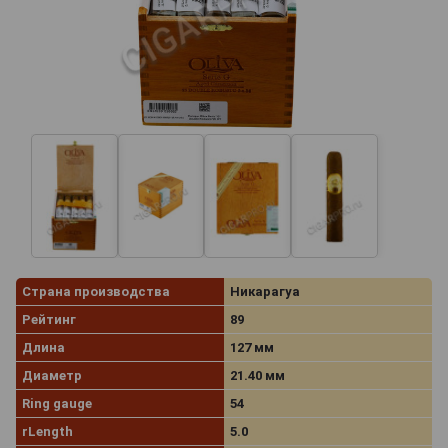
Страна производства
Никарагуа
Рейтинг
89
Длина
127 мм
Диаметр
21.40 мм
Ring gauge
54
rLength
5.0