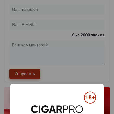
0
из 2000 знаков