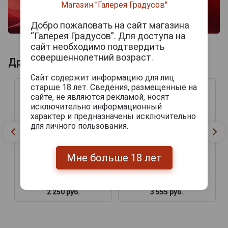
Магазин "Галерея Градусов"
Добро пожаловать на сайт магазина
“Галерея Градусов”. Для доступа на
сайт необходимо подтвердить
совершеннолетний возраст.
Другие продукты бренда OLIVA
Сайт содержит информацию для лиц
старше 18 лет. Сведения, размещенные на
сайте, не являются рекламой, носят
исключительно информационный
характер и предназначены исключительно
для личного пользования.
Мне больше 18 лет
Сигары Oliva Serie V
Сигары Oliva Serie V
Belicoso
Melanio Double Toro
2 250 руб.
3 555 руб.