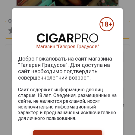
Оцените и напишите отзыв:
Магазин "Галерея Градусов"
Добро пожаловать на сайт магазина
“Галерея Градусов”. Для доступа на
сайт необходимо подтвердить
совершеннолетний возраст.
Сайт содержит информацию для лиц
старше 18 лет. Сведения, размещенные на
сайте, не являются рекламой, носят
0
из 2000 знаков
исключительно информационный
характер и предназначены исключительно
для личного пользования.