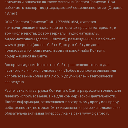
получена и оплачена на кассе магазина Галерея Градусов. При
себе иметь паспорт подтверждающий совершеннолетие. (Старше
18 лет)
ООО "Галерея Градусов", ИНН 7725501624, является
исключительным владельцем авторских прав на материалы, в
том числе тексты, фотоматериалы, аудиоматериалы,
видеоматериалы (далее - Контент), размещенные на веб-сайте
www.cigarpro.ru (далее - Сайт). Доступ к Сайту не дает
пользователю права использовать какой-либо Контент,
содержащийся на Сайте.
Воспроизведение Контента с Сайта разрешено только для
частного и личного пользования. Любое воспроизведение или
использование копий для любых других целей категорически
запрещено.
Распечатка или загрузка Контента с Сайта разрешена только для
личного использования, а не для коммерческой деятельности.
Любая информация, относящаяся к авторскому праву или праву
собственности, не может быть изменена, и при ее использовании
обязательна активная гиперссылка на сайт www.cigarpro.ru