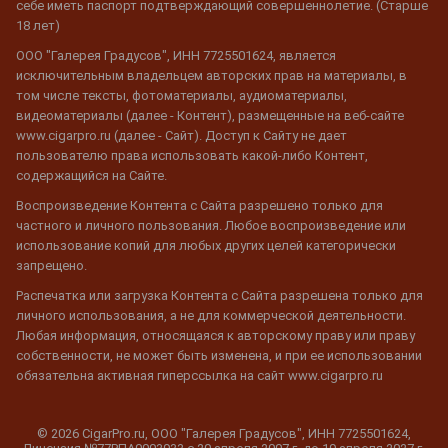
себе иметь паспорт подтверждающий совершеннолетие. (Старше
18 лет)
ООО "Галерея Градусов", ИНН 7725501624, является
исключительным владельцем авторских прав на материалы, в
том числе тексты, фотоматериалы, аудиоматериалы,
видеоматериалы (далее - Контент), размещенные на веб-сайте
www.cigarpro.ru (далее - Сайт). Доступ к Сайту не дает
пользователю права использовать какой-либо Контент,
содержащийся на Сайте.
Воспроизведение Контента с Сайта разрешено только для
частного и личного пользования. Любое воспроизведение или
использование копий для любых других целей категорически
запрещено.
Распечатка или загрузка Контента с Сайта разрешена только для
личного использования, а не для коммерческой деятельности.
Любая информация, относящаяся к авторскому праву или праву
собственности, не может быть изменена, и при ее использовании
обязательна активная гиперссылка на сайт www.cigarpro.ru
© 2026 CigarPro.ru, ООО "Галерея Градусов", ИНН 7725501624,