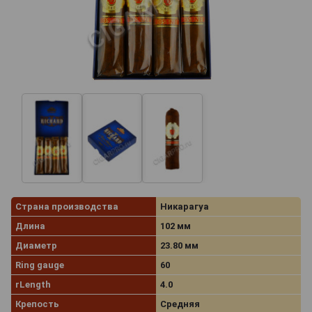
Страна производства
Никарагуа
Длина
102 мм
Диаметр
23.80 мм
Ring gauge
60
rLength
4.0
Крепость
Средняя