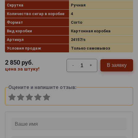
Скрутка
Ручная
Количество сигар в коробке
4
Формат
Corto
Вид коробки
Картонная коробка
Артикул
24157/s
Условия продаж
Только самовывоз
2 850
руб.
В заявку
-
+
цена за штуку!
Оцените и напишите отзыв: