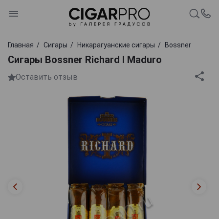
Главная
Сигары
Никарагуанские сигары
Bossner
Сигары Bossner Richard I Maduro
Оставить отзыв