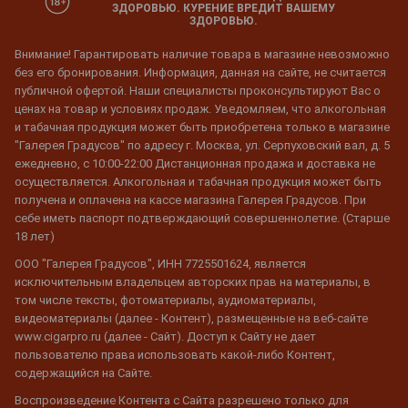
ЗДОРОВЬЮ. КУРЕНИЕ ВРЕДИТ ВАШЕМУ
ЗДОРОВЬЮ.
Внимание! Гарантировать наличие товара в магазине невозможно
без его бронирования. Информация, данная на сайте, не считается
публичной офертой. Наши специалисты проконсультируют Вас о
ценах на товар и условиях продаж. Уведомляем, что алкогольная
и табачная продукция может быть приобретена только в магазине
"Галерея Градусов" по адресу г. Москва, ул. Серпуховский вал, д. 5
ежедневно, с 10:00-22:00 Дистанционная продажа и доставка не
осуществляется. Алкогольная и табачная продукция может быть
получена и оплачена на кассе магазина Галерея Градусов. При
себе иметь паспорт подтверждающий совершеннолетие. (Старше
18 лет)
ООО "Галерея Градусов", ИНН 7725501624, является
исключительным владельцем авторских прав на материалы, в
том числе тексты, фотоматериалы, аудиоматериалы,
видеоматериалы (далее - Контент), размещенные на веб-сайте
www.cigarpro.ru (далее - Сайт). Доступ к Сайту не дает
пользователю права использовать какой-либо Контент,
содержащийся на Сайте.
Воспроизведение Контента с Сайта разрешено только для