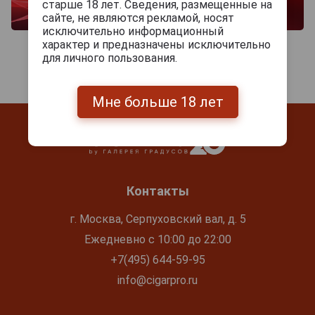
старше 18 лет. Сведения, размещенные на
сайте, не являются рекламой, носят
исключительно информационный
характер и предназначены исключительно
для личного пользования.
Мне больше 18 лет
Контакты
г. Москва, Серпуховский вал, д. 5
Ежедневно с 10:00 до 22:00
+7(495) 644-59-95
info@cigarpro.ru