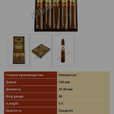
Страна производства
Никарагуа
Длина
140 мм
Диаметр
23.80 мм
Ring gauge
60
rLength
5.5
Крепость
Средняя