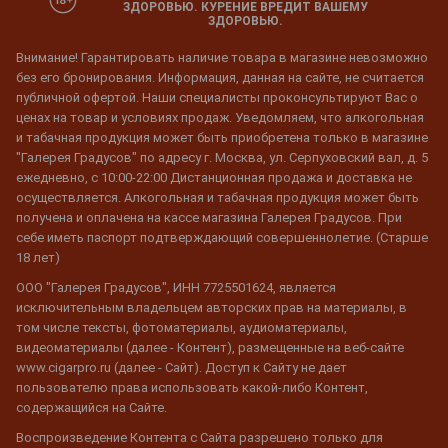
ЗДОРОВЬЮ. КУРЕНИЕ ВРЕДИТ ВАШЕМУ
ЗДОРОВЬЮ.
Внимание! Гарантировать наличие товара в магазине невозможно
без его бронирования. Информация, данная на сайте, не считается
публичной офертой. Наши специалисты проконсультируют Вас о
ценах на товар и условиях продаж. Уведомляем, что алкогольная
и табачная продукция может быть приобретена только в магазине
"Галерея Градусов" по адресу г. Москва, ул. Серпуховский вал, д. 5
ежедневно, с 10:00-22:00 Дистанционная продажа и доставка не
осуществляется. Алкогольная и табачная продукция может быть
получена и оплачена на кассе магазина Галерея Градусов. При
себе иметь паспорт подтверждающий совершеннолетие. (Старше
18 лет)
ООО "Галерея Градусов", ИНН 7725501624, является
исключительным владельцем авторских прав на материалы, в
том числе тексты, фотоматериалы, аудиоматериалы,
видеоматериалы (далее - Контент), размещенные на веб-сайте
www.cigarpro.ru (далее - Сайт). Доступ к Сайту не дает
пользователю права использовать какой-либо Контент,
содержащийся на Сайте.
Воспроизведение Контента с Сайта разрешено только для