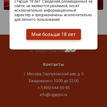
старше 18 лет. Сведения, размещенные на
сайте, не являются рекламой, носят
исключительно информационный
характер и предназначены исключительно
для личного пользования.
Мне больше 18 лет
Контакты
г. Москва, Серпуховский вал, д. 5
Ежедневно с 10:00 до 22:00
+7(495) 644-59-95
info@cigarpro.ru