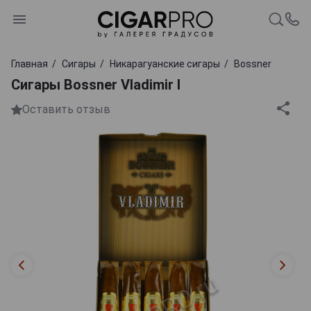
Главная
Сигары
Никарагуанские сигары
Bossner
Сигары Bossner Vladimir I
Оставить отзыв