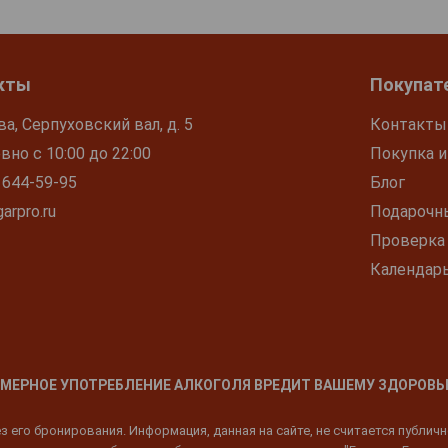
кты
Покупат
ва, Серпуховский вал, д. 5
Контакты
но с 10:00 до 22:00
Покупка и
 644-59-95
Блог
arpro.ru
Подарочн
Проверка
Календар
МЕРНОЕ УПОТРЕБЛЕНИЕ АЛКОГОЛЯ ВРЕДИТ ВАШЕМУ ЗДОРОВЬ
 его бронирования. Информация, данная на сайте, не считается публич