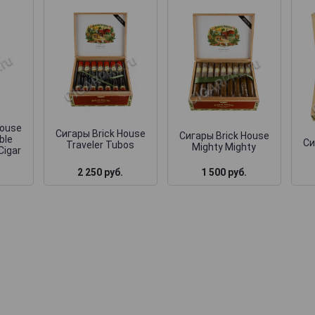
House
Сигары Brick House
Сигары Brick House
ble
Си
Traveler Tubos
Mighty Mighty
Cigar
2 250 руб.
1 500 руб.