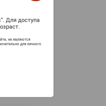
”. Для доступа
озраст.
йте, не являются
ючительно для личного