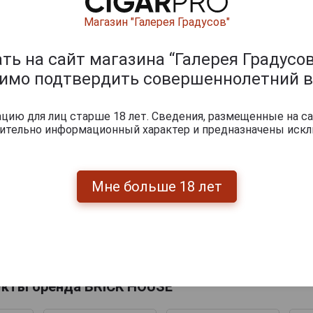
Магазин "Галерея Градусов"
ь на сайт магазина “Галерея Градусов
димо подтвердить совершеннолетний в
ию для лиц старше 18 лет. Сведения, размещенные на са
чительно информационный характер и предназначены искл
Мне больше 18 лет
Перейти
укты бренда BRICK HOUSE