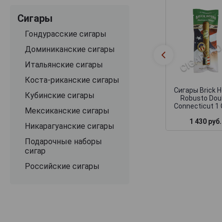
Сигары
Гондурасские сигары
Доминиканские сигары
Итальянские сигары
Коста-риканские сигары
Сигары Brick 
Кубинские сигары
Robusto Dou
Connecticut 1 
Мексиканские сигары
1 430 руб.
Никарагуанские сигары
Подарочные наборы
сигар
Российские сигары