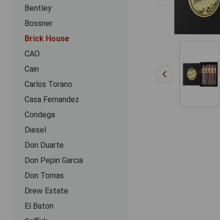
Bentley
Bossner
Brick House
CAO
Cain
Carlos Torano
Casa Fernandez
Condega
Diesel
Don Duarte
Don Pepin Garcia
Don Tomas
Drew Estate
El Baton