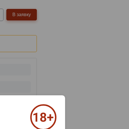
В заявку
з 2000 знаков