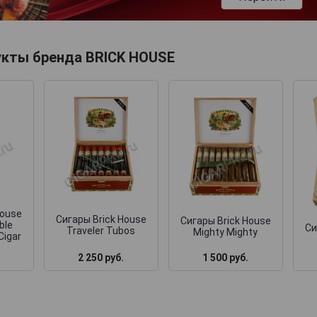
укты бренда BRICK HOUSE
House
Сигары Brick House
Сигары Brick House
ble
Си
Traveler Tubos
Mighty Mighty
Cigar
2 250 руб.
1 500 руб.