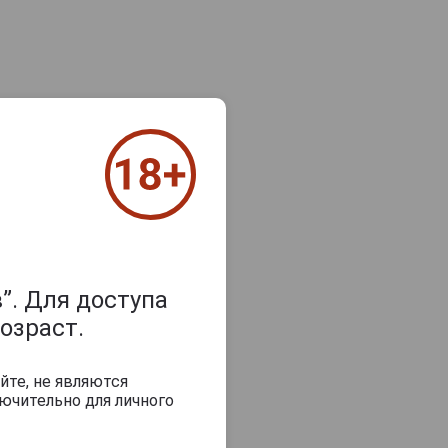
”. Для доступа
озраст.
йте, не являются
ючительно для личного