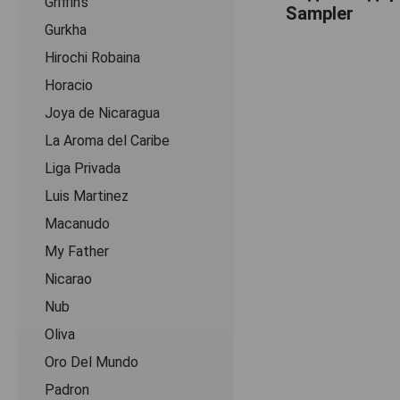
Griffin's
Sampler
Gurkha
Hirochi Robaina
Horacio
Joya de Nicaragua
La Aroma del Caribe
Liga Privada
Luis Martinez
Macanudo
My Father
Nicarao
Nub
Oliva
Oro Del Mundo
Padron