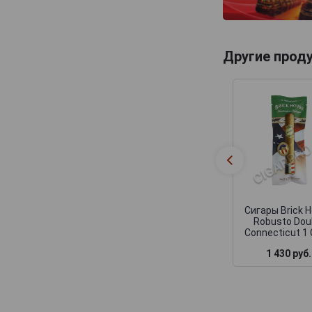
Другие прод
Сигары Brick 
Robusto Dou
Connecticut 1 
1 430 руб.