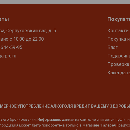
кты
Покупат
ва, Серпуховский вал, д. 5
Контакты
но с 10:00 до 22:00
Покупка и
 644-59-95
Блог
arpro.ru
Подарочн
Проверка
Календар
МЕРНОЕ УПОТРЕБЛЕНИЕ АЛКОГОЛЯ ВРЕДИТ ВАШЕМУ ЗДОРОВЬ
 его бронирования. Информация, данная на сайте, не считается публич
родукция может быть приобретена только в магазине "Галерея Градусов"