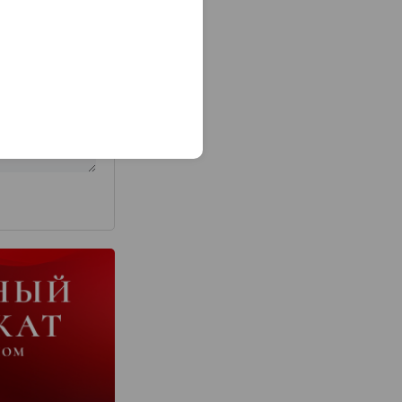
з 2000 знаков