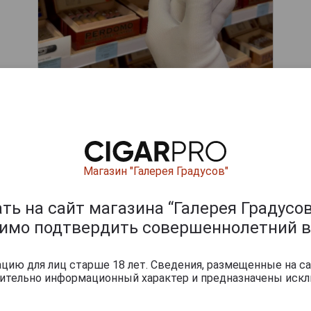
ишите отзыв:
Магазин "Галерея Градусов"
ь на сайт магазина “Галерея Градусов
димо подтвердить совершеннолетний в
ию для лиц старше 18 лет. Сведения, размещенные на са
чительно информационный характер и предназначены искл