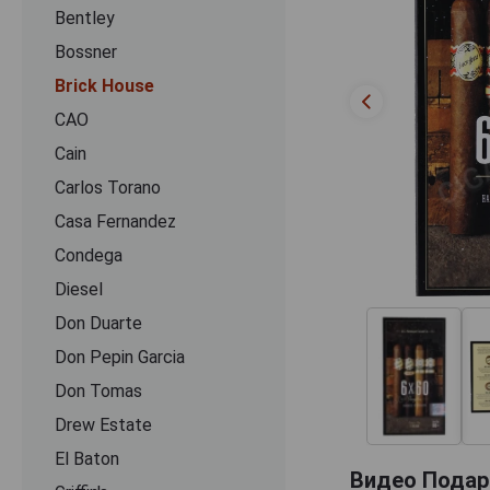
Bentley
Bossner
Brick House
CAO
Cain
Carlos Torano
Casa Fernandez
Condega
Diesel
Don Duarte
Don Pepin Garcia
Don Tomas
Drew Estate
El Baton
Видео Подаро