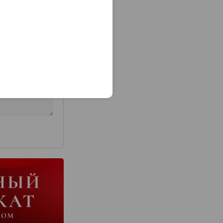
з 2000 знаков