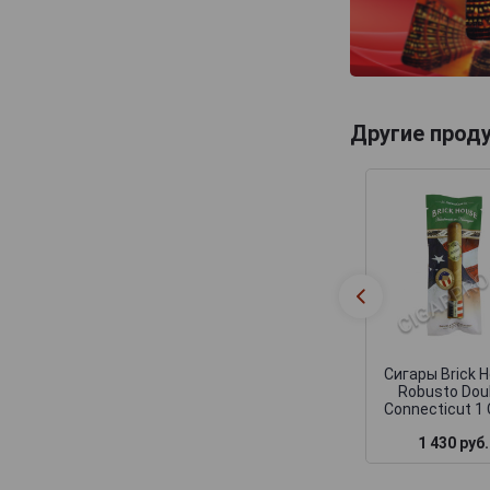
Другие прод
Сигары Brick 
Robusto Dou
Connecticut 1 
1 430 руб.