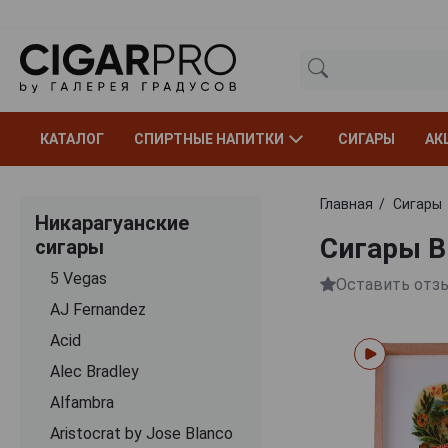
КАТАЛОГ
СПИРТНЫЕ НАПИТКИ
СИГАРЫ
АК
Главная
Сигары
Никарагуанские
Сигары B
сигары
5 Vegas
Оставить отз
AJ Fernandez
Acid
Alec Bradley
Alfambra
Aristocrat by Jose Blanco