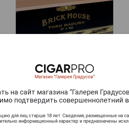
Магазин "Галерея Градусов"
ишите отзыв:
ь на сайт магазина “Галерея Градусов
димо подтвердить совершеннолетний в
ию для лиц старше 18 лет. Сведения, размещенные на са
чительно информационный характер и предназначены искл