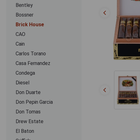
Bentley
Bossner
Brick House
CAO
Cain
Carlos Torano
Casa Fernandez
Condega
Diesel
Don Duarte
Don Pepin Garcia
Don Tomas
Drew Estate
El Baton