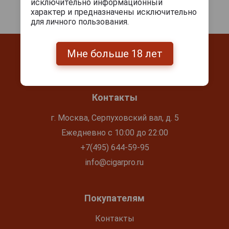
исключительно информационный
характер и предназначены исключительно
для личного пользования.
Мне больше 18 лет
Контакты
г. Москва, Серпуховский вал, д. 5
Ежедневно с 10:00 до 22:00
+7(495) 644-59-95
info@cigarpro.ru
Покупателям
Контакты