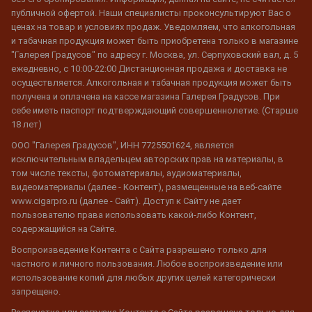
публичной офертой. Наши специалисты проконсультируют Вас о
ценах на товар и условиях продаж. Уведомляем, что алкогольная
и табачная продукция может быть приобретена только в магазине
"Галерея Градусов" по адресу г. Москва, ул. Серпуховский вал, д. 5
ежедневно, с 10:00-22:00 Дистанционная продажа и доставка не
осуществляется. Алкогольная и табачная продукция может быть
получена и оплачена на кассе магазина Галерея Градусов. При
себе иметь паспорт подтверждающий совершеннолетие. (Старше
18 лет)
ООО "Галерея Градусов", ИНН 7725501624, является
исключительным владельцем авторских прав на материалы, в
том числе тексты, фотоматериалы, аудиоматериалы,
видеоматериалы (далее - Контент), размещенные на веб-сайте
www.cigarpro.ru (далее - Сайт). Доступ к Сайту не дает
пользователю права использовать какой-либо Контент,
содержащийся на Сайте.
Воспроизведение Контента с Сайта разрешено только для
частного и личного пользования. Любое воспроизведение или
использование копий для любых других целей категорически
запрещено.