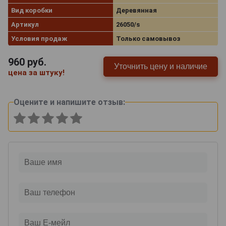
Вид коробки
Деревянная
Артикул
26050/s
Условия продаж
Только самовывоз
960
руб.
Уточнить цену и наличие
цена за штуку!
Оцените и напишите отзыв: