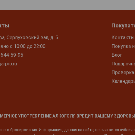
кты
Покупат
ва, Серпуховский вал, д. 5
Контакты
но с 10:00 до 22:00
Покупка и
 644-59-95
Блог
arpro.ru
Подарочн
Проверка
Календар
МЕРНОЕ УПОТРЕБЛЕНИЕ АЛКОГОЛЯ ВРЕДИТ ВАШЕМУ ЗДОРОВЬ
 его бронирования. Информация, данная на сайте, не считается публич