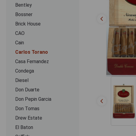
Bentley
Bossner
Brick House
CAO
Cain
Carlos Torano
Casa Fernandez
Condega
Diesel
Don Duarte
Don Pepin Garcia
Don Tomas
Drew Estate
El Baton