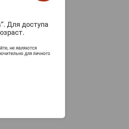
”. Для доступа
озраст.
йте, не являются
ючительно для личного