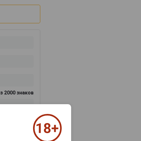
з 2000 знаков