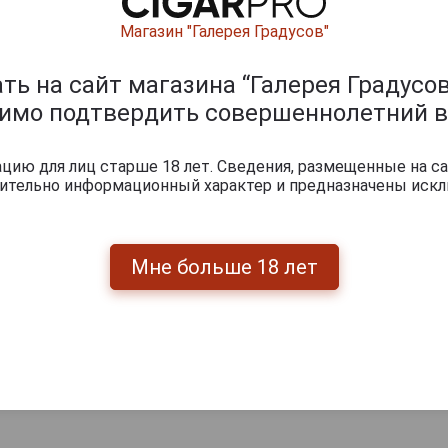
Магазин "Галерея Градусов"
ь на сайт магазина “Галерея Градусов
димо подтвердить совершеннолетний в
ию для лиц старше 18 лет. Сведения, размещенные на са
чительно информационный характер и предназначены искл
Перейти
Мне больше 18 лет