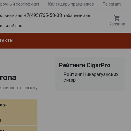
рочный сертификат
Календарь праздников
Telegram
+7(495)765-58-38
гольный зал
табачный зал
Корзина
гольный зал
ТАКТЫ
Рейтинги CigarPro
Рейтинг Никарагуанских
orona
сигар
копировать ссылку
агуа
м
 мм