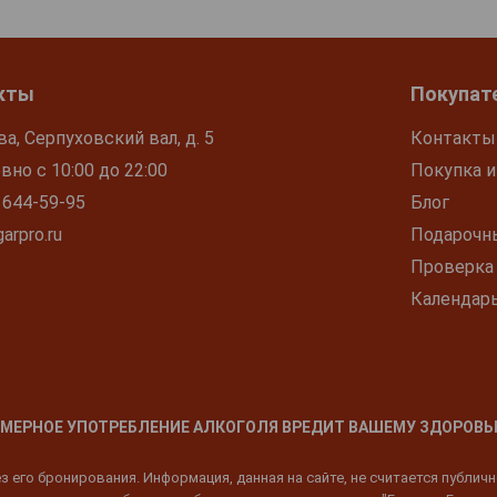
кты
Покупат
ва, Серпуховский вал, д. 5
Контакты
но с 10:00 до 22:00
Покупка и
 644-59-95
Блог
arpro.ru
Подарочн
Проверка
Календар
МЕРНОЕ УПОТРЕБЛЕНИЕ АЛКОГОЛЯ ВРЕДИТ ВАШЕМУ ЗДОРОВЬ
 его бронирования. Информация, данная на сайте, не считается публич