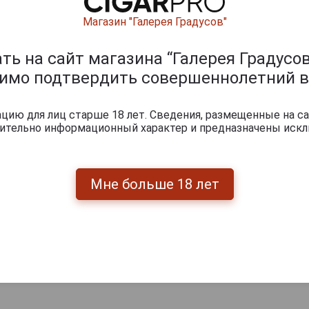
Магазин "Галерея Градусов"
ь на сайт магазина “Галерея Градусов
димо подтвердить совершеннолетний в
ию для лиц старше 18 лет. Сведения, размещенные на са
чительно информационный характер и предназначены искл
Перейти
Мне больше 18 лет