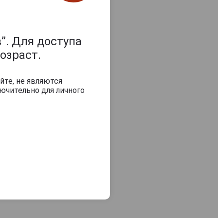
”. Для доступа
озраст.
йте, не являются
ючительно для личного