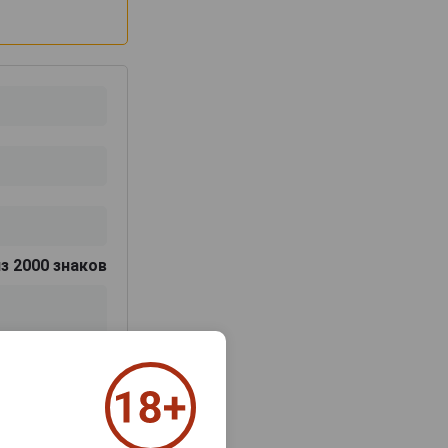
з 2000 знаков