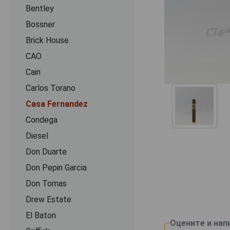
Bentley
Bossner
Brick House
CAO
Cain
Carlos Torano
Casa Fernandez
Condega
Diesel
Don Duarte
Don Pepin Garcia
Don Tomas
Drew Estate
El Baton
Оцените и нап