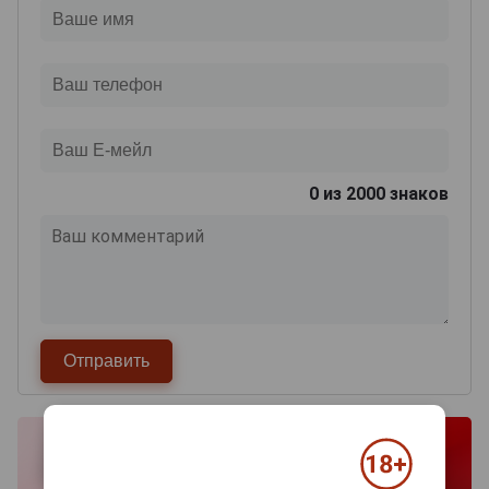
0
из 2000 знаков