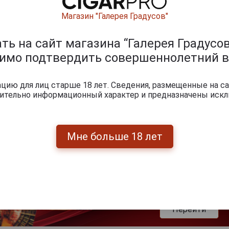
Магазин "Галерея Градусов"
0
и
ь на сайт магазина “Галерея Градусов
димо подтвердить совершеннолетний в
ию для лиц старше 18 лет. Сведения, размещенные на са
чительно информационный характер и предназначены искл
Мне больше 18 лет
Перейти