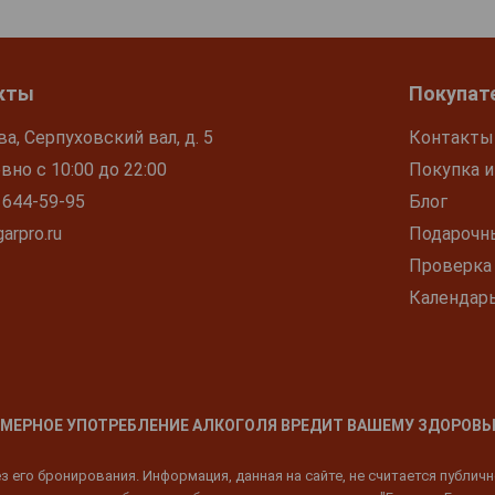
кты
Покупат
ва, Серпуховский вал, д. 5
Контакты
но с 10:00 до 22:00
Покупка и
 644-59-95
Блог
arpro.ru
Подарочн
Проверка
Календар
МЕРНОЕ УПОТРЕБЛЕНИЕ АЛКОГОЛЯ ВРЕДИТ ВАШЕМУ ЗДОРОВЬ
 его бронирования. Информация, данная на сайте, не считается публич