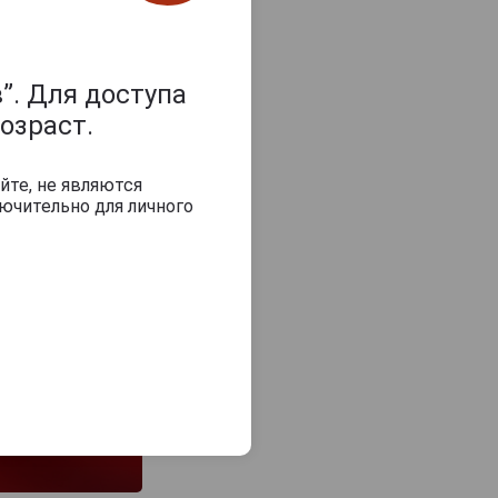
з 2000 знаков
”. Для доступа
озраст.
йте, не являются
ючительно для личного