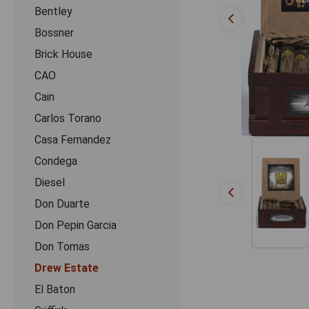
Bentley
Bossner
Brick House
CAO
Cain
Carlos Torano
Casa Fernandez
Condega
Diesel
Don Duarte
Don Pepin Garcia
Don Tomas
Drew Estate
El Baton