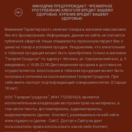
МИНЗДРАВ ПРЕДУПРЕЖДАЕТ: ЧРЕЗМЕРНОЕ
УПОТРЕБЛЕНИЕ АЛКОГОЛЯ ВРЕДИТ ВАШЕМУ
ЗДОРОВЬЮ. КУРЕНИЕ ВРЕДИТ ВАШЕМУ
ЗДОРОВЬЮ.
Внимание! Гарантировать наличие товара в магазине невозможно
без его бронирования. Информация, данная на сайте, не считается
публичной офертой. Наши специалисты проконсультируют Вас о
ценах на товар и условиях продаж. Уведомляем, что алкогольная
и табачная продукция может быть приобретена только в магазине
"Галерея Градусов" по адресу г. Москва, ул. Серпуховский вал, д. 5
ежедневно, с 10:00-22:00 Дистанционная продажа и доставка не
осуществляется. Алкогольная и табачная продукция может быть
получена и оплачена на кассе магазина Галерея Градусов. При
себе иметь паспорт подтверждающий совершеннолетие. (Старше
18 лет)
ООО "Галерея Градусов", ИНН 7725501624, является
исключительным владельцем авторских прав на материалы, в
том числе тексты, фотоматериалы, аудиоматериалы,
видеоматериалы (далее - Контент), размещенные на веб-сайте
www.cigarpro.ru (далее - Сайт). Доступ к Сайту не дает
пользователю права использовать какой-либо Контент,