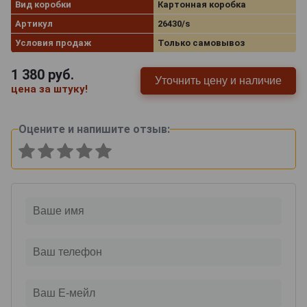
Вид коробки
Картонная коробка
Артикул
26430/s
Условия продаж
Только самовывоз
1 380
руб.
Уточнить цену и наличие
цена за штуку!
Оцените и напишите отзыв: