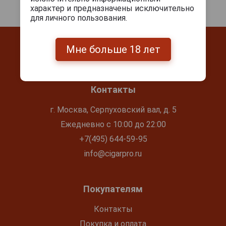
характер и предназначены исключительно
для личного пользования.
Мне больше 18 лет
Контакты
г. Москва, Серпуховский вал, д. 5
Ежедневно с 10:00 до 22:00
+7(495) 644-59-95
info@cigarpro.ru
Покупателям
Контакты
Покупка и оплата