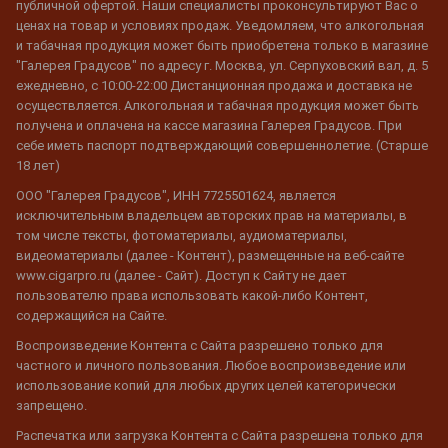
публичной офертой. Наши специалисты проконсультируют Вас о
ценах на товар и условиях продаж. Уведомляем, что алкогольная
и табачная продукция может быть приобретена только в магазине
"Галерея Градусов" по адресу г. Москва, ул. Серпуховский вал, д. 5
ежедневно, с 10:00-22:00 Дистанционная продажа и доставка не
осуществляется. Алкогольная и табачная продукция может быть
получена и оплачена на кассе магазина Галерея Градусов. При
себе иметь паспорт подтверждающий совершеннолетие. (Старше
18 лет)
ООО "Галерея Градусов", ИНН 7725501624, является
исключительным владельцем авторских прав на материалы, в
том числе тексты, фотоматериалы, аудиоматериалы,
видеоматериалы (далее - Контент), размещенные на веб-сайте
www.cigarpro.ru (далее - Сайт). Доступ к Сайту не дает
пользователю права использовать какой-либо Контент,
содержащийся на Сайте.
Воспроизведение Контента с Сайта разрешено только для
частного и личного пользования. Любое воспроизведение или
использование копий для любых других целей категорически
запрещено.
Распечатка или загрузка Контента с Сайта разрешена только для