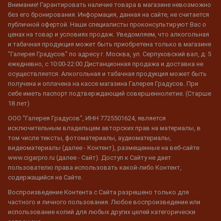
Внимание! Гарантировать наличие товара в магазине невозможно
без его бронирования. Информация, данная на сайте, не считается
публичной офертой. Наши специалисты проконсультируют Вас о
ценах на товар и условиях продаж. Уведомляем, что алкогольная
и табачная продукция может быть приобретена только в магазине
"Галерея Градусов" по адресу г. Москва, ул. Серпуховский вал, д. 5
ежедневно, с 10:00-22:00 Дистанционная продажа и доставка не
осуществляется. Алкогольная и табачная продукция может быть
получена и оплачена на кассе магазина Галерея Градусов. При
себе иметь паспорт подтверждающий совершеннолетие. (Старше
18 лет)
ООО "Галерея Градусов", ИНН 7725501624, является
исключительным владельцем авторских прав на материалы, в
том числе тексты, фотоматериалы, аудиоматериалы,
видеоматериалы (далее - Контент), размещенные на веб-сайте
www.cigarpro.ru (далее - Сайт). Доступ к Сайту не дает
пользователю права использовать какой-либо Контент,
содержащийся на Сайте.
Воспроизведение Контента с Сайта разрешено только для
частного и личного пользования. Любое воспроизведение или
использование копий для любых других целей категорически