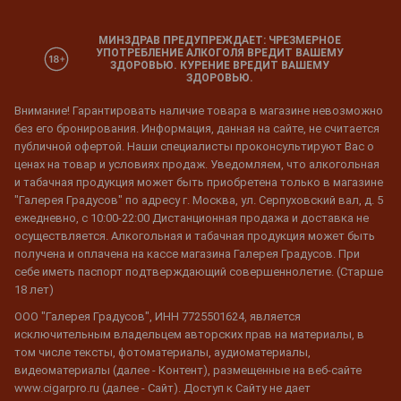
МИНЗДРАВ ПРЕДУПРЕЖДАЕТ: ЧРЕЗМЕРНОЕ
УПОТРЕБЛЕНИЕ АЛКОГОЛЯ ВРЕДИТ ВАШЕМУ
ЗДОРОВЬЮ. КУРЕНИЕ ВРЕДИТ ВАШЕМУ
ЗДОРОВЬЮ.
Внимание! Гарантировать наличие товара в магазине невозможно
без его бронирования. Информация, данная на сайте, не считается
публичной офертой. Наши специалисты проконсультируют Вас о
ценах на товар и условиях продаж. Уведомляем, что алкогольная
и табачная продукция может быть приобретена только в магазине
"Галерея Градусов" по адресу г. Москва, ул. Серпуховский вал, д. 5
ежедневно, с 10:00-22:00 Дистанционная продажа и доставка не
осуществляется. Алкогольная и табачная продукция может быть
получена и оплачена на кассе магазина Галерея Градусов. При
себе иметь паспорт подтверждающий совершеннолетие. (Старше
18 лет)
ООО "Галерея Градусов", ИНН 7725501624, является
исключительным владельцем авторских прав на материалы, в
том числе тексты, фотоматериалы, аудиоматериалы,
видеоматериалы (далее - Контент), размещенные на веб-сайте
www.cigarpro.ru (далее - Сайт). Доступ к Сайту не дает