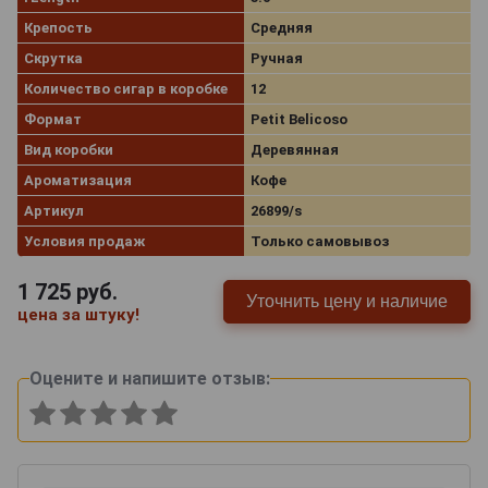
Крепость
Средняя
Скрутка
Ручная
Количество сигар в коробке
12
Формат
Petit Belicoso
Вид коробки
Деревянная
Ароматизация
Кофе
Артикул
26899/s
Условия продаж
Только самовывоз
1 725
руб.
Уточнить цену и наличие
цена за штуку!
Оцените и напишите отзыв: