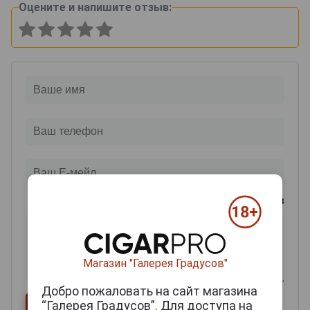
Оцените и напишите отзыв:
0
из 2000 знаков
Магазин "Галерея Градусов"
Добро пожаловать на сайт магазина
“Галерея Градусов”. Для доступа на