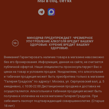
Мы в соц. сетях
МИНЗДРАВ ПРЕДУПРЕЖДАЕТ: ЧРЕЗМЕРНОЕ
УПОТРЕБЛЕНИЕ АЛКОГОЛЯ ВРЕДИТ ВАШЕМУ
ЗДОРОВЬЮ. КУРЕНИЕ ВРЕДИТ ВАШЕМУ
ЗДОРОВЬЮ.
Внимание! Гарантировать наличие товара в магазине невозможно
без его бронирования. Информация, данная на сайте, не считается
публичной офертой. Наши специалисты проконсультируют Вас о
ценах на товар и условиях продаж. Уведомляем, что алкогольная
и табачная продукция может быть приобретена только в магазине
"Галерея Градусов" по адресу г. Москва, ул. Серпуховский вал, д. 5
ежедневно, с 10:00-22:00 Дистанционная продажа и доставка не
осуществляется. Алкогольная и табачная продукция может быть
получена и оплачена на кассе магазина Галерея Градусов. При
себе иметь паспорт подтверждающий совершеннолетие. (Старше
18 лет)