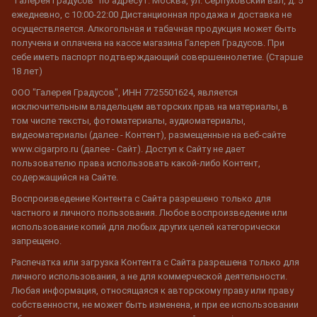
"Галерея Градусов" по адресу г. Москва, ул. Серпуховский вал, д. 5
ежедневно, с 10:00-22:00 Дистанционная продажа и доставка не
осуществляется. Алкогольная и табачная продукция может быть
получена и оплачена на кассе магазина Галерея Градусов. При
себе иметь паспорт подтверждающий совершеннолетие. (Старше
18 лет)
ООО "Галерея Градусов", ИНН 7725501624, является
исключительным владельцем авторских прав на материалы, в
том числе тексты, фотоматериалы, аудиоматериалы,
видеоматериалы (далее - Контент), размещенные на веб-сайте
www.cigarpro.ru (далее - Сайт). Доступ к Сайту не дает
пользователю права использовать какой-либо Контент,
содержащийся на Сайте.
Воспроизведение Контента с Сайта разрешено только для
частного и личного пользования. Любое воспроизведение или
использование копий для любых других целей категорически
запрещено.
Распечатка или загрузка Контента с Сайта разрешена только для
личного использования, а не для коммерческой деятельности.
Любая информация, относящаяся к авторскому праву или праву
собственности, не может быть изменена, и при ее использовании