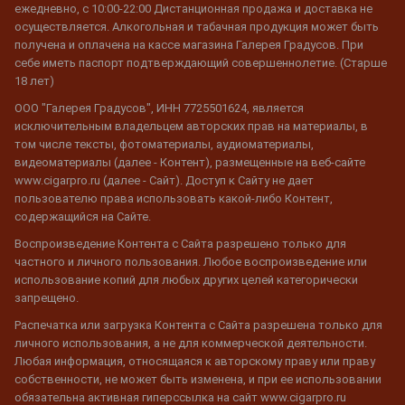
ежедневно, с 10:00-22:00 Дистанционная продажа и доставка не
осуществляется. Алкогольная и табачная продукция может быть
получена и оплачена на кассе магазина Галерея Градусов. При
себе иметь паспорт подтверждающий совершеннолетие. (Старше
18 лет)
ООО "Галерея Градусов", ИНН 7725501624, является
исключительным владельцем авторских прав на материалы, в
том числе тексты, фотоматериалы, аудиоматериалы,
видеоматериалы (далее - Контент), размещенные на веб-сайте
www.cigarpro.ru (далее - Сайт). Доступ к Сайту не дает
пользователю права использовать какой-либо Контент,
содержащийся на Сайте.
Воспроизведение Контента с Сайта разрешено только для
частного и личного пользования. Любое воспроизведение или
использование копий для любых других целей категорически
запрещено.
Распечатка или загрузка Контента с Сайта разрешена только для
личного использования, а не для коммерческой деятельности.
Любая информация, относящаяся к авторскому праву или праву
собственности, не может быть изменена, и при ее использовании
обязательна активная гиперссылка на сайт www.cigarpro.ru