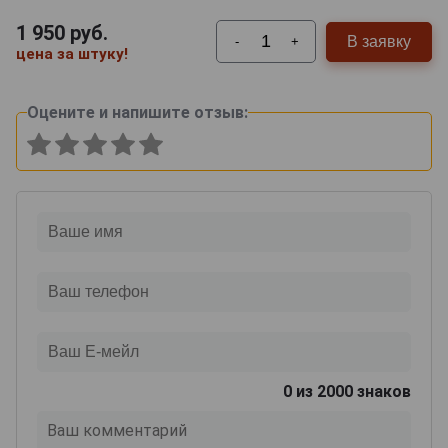
1 950
руб.
В заявку
-
+
цена за штуку!
Оцените и напишите отзыв:
0
из 2000 знаков