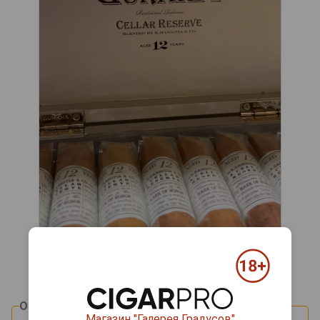
Оцените и напишите отзыв:
Магазин "Галерея Градусов"