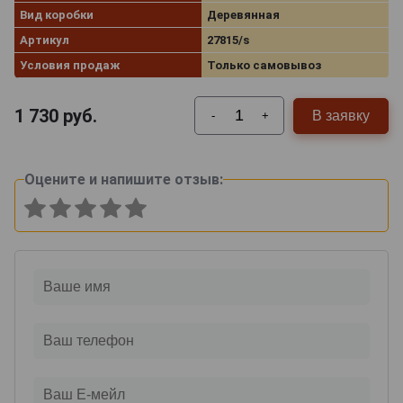
Вид коробки
Деревянная
Артикул
27815/s
Условия продаж
Только самовывоз
1 730
руб.
В заявку
-
+
Оцените и напишите отзыв: