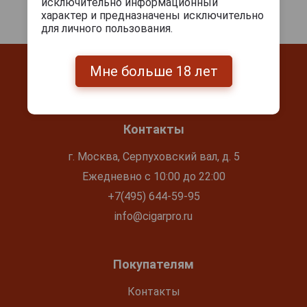
исключительно информационный
характер и предназначены исключительно
для личного пользования.
Мне больше 18 лет
Контакты
г. Москва, Серпуховский вал, д. 5
Ежедневно с 10:00 до 22:00
+7(495) 644-59-95
info@cigarpro.ru
Покупателям
Контакты