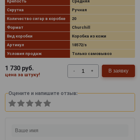
Крепость
Средняя
Скрутка
Ручная
Количество сигар в коробке
20
Формат
Churchill
Вид коробки
Коробка из кожи
Артикул
18572/s
Условия продаж
Только самовывоз
1 730
руб.
В заявку
-
+
цена за штуку!
Оцените и напишите отзыв: