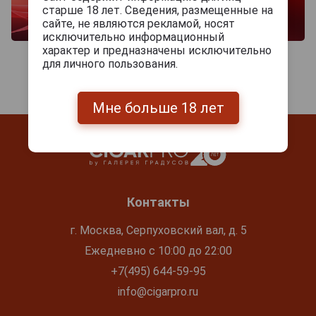
старше 18 лет. Сведения, размещенные на
сайте, не являются рекламой, носят
исключительно информационный
характер и предназначены исключительно
для личного пользования.
Мне больше 18 лет
Контакты
г. Москва, Серпуховский вал, д. 5
Ежедневно с 10:00 до 22:00
+7(495) 644-59-95
info@cigarpro.ru