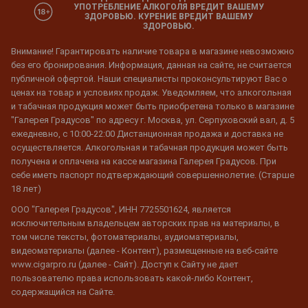
УПОТРЕБЛЕНИЕ АЛКОГОЛЯ ВРЕДИТ ВАШЕМУ
ЗДОРОВЬЮ. КУРЕНИЕ ВРЕДИТ ВАШЕМУ
ЗДОРОВЬЮ.
Внимание! Гарантировать наличие товара в магазине невозможно
без его бронирования. Информация, данная на сайте, не считается
публичной офертой. Наши специалисты проконсультируют Вас о
ценах на товар и условиях продаж. Уведомляем, что алкогольная
и табачная продукция может быть приобретена только в магазине
"Галерея Градусов" по адресу г. Москва, ул. Серпуховский вал, д. 5
ежедневно, с 10:00-22:00 Дистанционная продажа и доставка не
осуществляется. Алкогольная и табачная продукция может быть
получена и оплачена на кассе магазина Галерея Градусов. При
себе иметь паспорт подтверждающий совершеннолетие. (Старше
18 лет)
ООО "Галерея Градусов", ИНН 7725501624, является
исключительным владельцем авторских прав на материалы, в
том числе тексты, фотоматериалы, аудиоматериалы,
видеоматериалы (далее - Контент), размещенные на веб-сайте
www.cigarpro.ru (далее - Сайт). Доступ к Сайту не дает
пользователю права использовать какой-либо Контент,
содержащийся на Сайте.