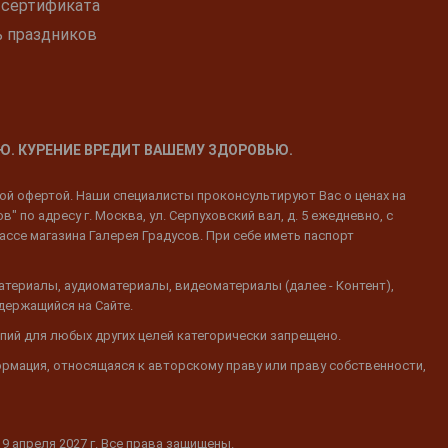
 сертификата
ь праздников
Ю. КУРЕНИЕ ВРЕДИТ ВАШЕМУ ЗДОРОВЬЮ.
ной офертой. Наши специалисты проконсультируют Вас о ценах на
 по адресу г. Москва, ул. Серпуховский вал, д. 5 ежедневно, с
ассе магазина Галерея Градусов. При себе иметь паспорт
атериалы, аудиоматериалы, видеоматериалы (далее - Контент),
одержащийся на Сайте.
пий для любых других целей категорически запрещено.
ормация, относящаяся к авторскому праву или праву собственности,
19 апреля 2027 г. Все права защищены.