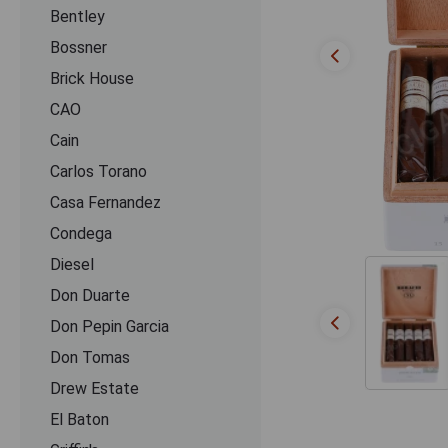
Bentley
Bossner
Brick House
CAO
Cain
Carlos Torano
Casa Fernandez
Condega
Diesel
Don Duarte
Don Pepin Garcia
Don Tomas
Drew Estate
El Baton