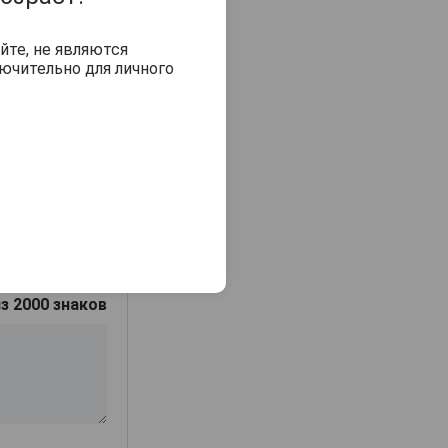
йте, не являются
ючительно для личного
з 2000 знаков