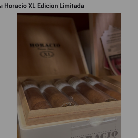
 Horacio XL Edicion Limitada