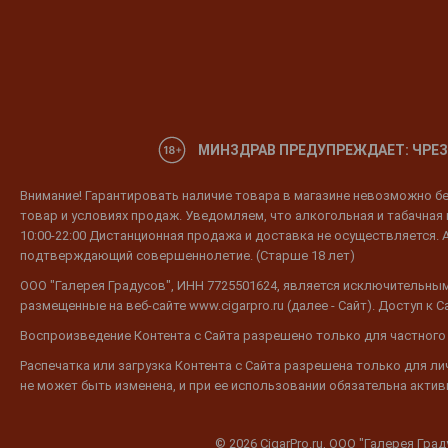
МИНЗДРАВ ПРЕДУПРЕЖДАЕТ: ЧРЕЗ
Внимание! Гарантировать наличие товара в магазине невозможно без
товар и условиях продаж. Уведомляем, что алкогольная и табачная п
10:00-22:00 Дистанционная продажа и доставка не осуществляется. 
подтверждающий совершеннолетие. (Старше 18 лет)
ООО "Галерея Градусов", ИНН 7725501624, является исключительным
размещенные на веб-сайте www.cigarpro.ru (далее - Сайт). Доступ к
Воспроизведение Контента с Сайта разрешено только для частного
Распечатка или загрузка Контента с Сайта разрешена только для л
не может быть изменена, и при ее использовании обязательна активн
© 2026 CigarPro.ru, ООО "Галерея Гра