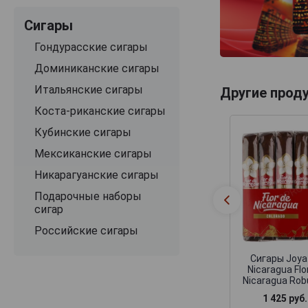
Сигары
Гондурасские сигары
Доминиканские сигары
Итальянские сигары
Другие прод
Коста-риканские сигары
Кубинские сигары
Мексиканские сигары
Никарагуанские сигары
Подарочные наборы
сигар
Российские сигары
Сигары Joya
Nicaragua Flo
Nicaragua Rob
1 425 руб.