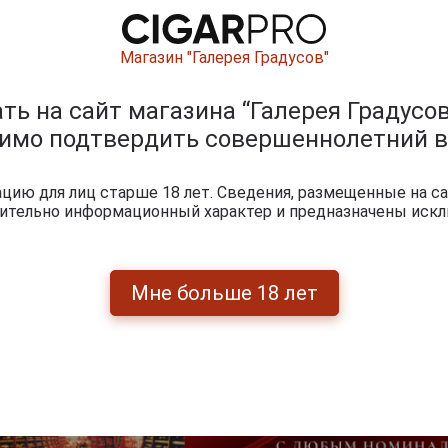
Магазин "Галерея Градусов"
ь на сайт магазина “Галерея Градусов
0
и
димо подтвердить совершеннолетний в
ию для лиц старше 18 лет. Сведения, размещенные на са
чительно информационный характер и предназначены искл
Мне больше 18 лет