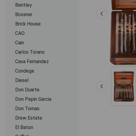
Bentley
Bossner
Brick House
CAO
Cain
Carlos Torano
Casa Fernandez
Condega
Diesel
Don Duarte
Don Pepin Garcia
Don Tomas
Drew Estate
El Baton