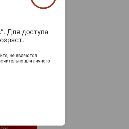
”. Для доступа
з 2000 знаков
озраст.
йте, не являются
ючительно для личного