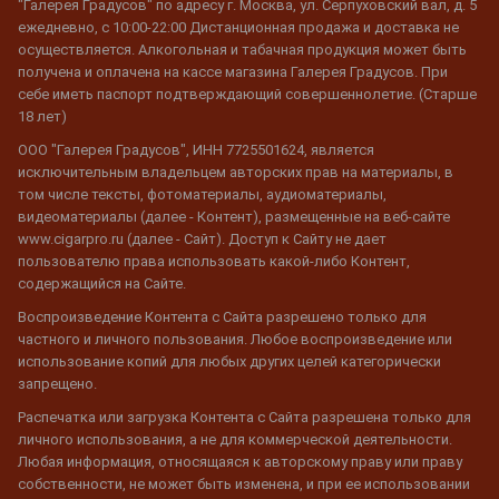
"Галерея Градусов" по адресу г. Москва, ул. Серпуховский вал, д. 5
ежедневно, с 10:00-22:00 Дистанционная продажа и доставка не
осуществляется. Алкогольная и табачная продукция может быть
получена и оплачена на кассе магазина Галерея Градусов. При
себе иметь паспорт подтверждающий совершеннолетие. (Старше
18 лет)
ООО "Галерея Градусов", ИНН 7725501624, является
исключительным владельцем авторских прав на материалы, в
том числе тексты, фотоматериалы, аудиоматериалы,
видеоматериалы (далее - Контент), размещенные на веб-сайте
www.cigarpro.ru (далее - Сайт). Доступ к Сайту не дает
пользователю права использовать какой-либо Контент,
содержащийся на Сайте.
Воспроизведение Контента с Сайта разрешено только для
частного и личного пользования. Любое воспроизведение или
использование копий для любых других целей категорически
запрещено.
Распечатка или загрузка Контента с Сайта разрешена только для
личного использования, а не для коммерческой деятельности.
Любая информация, относящаяся к авторскому праву или праву
собственности, не может быть изменена, и при ее использовании