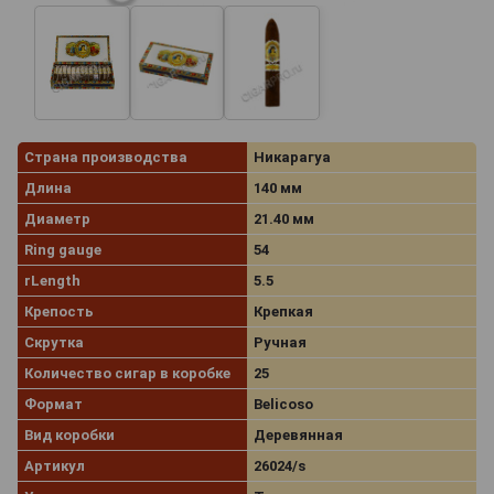
Страна производства
Никарагуа
Длина
140 мм
Диаметр
21.40 мм
Ring gauge
54
rLength
5.5
Крепость
Крепкая
Скрутка
Ручная
Количество сигар в коробке
25
Формат
Belicoso
Вид коробки
Деревянная
Артикул
26024/s