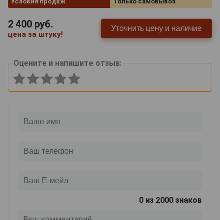
Условия продаж
Только самовывоз
2 400
руб.
Уточнить цену и наличие
цена за штуку!
Оцените и напишите отзыв:
0
из 2000 знаков