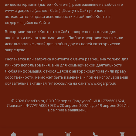
видеоматериалы (далее - Контент), размещенные на веб-сайте
www.cigarpro.ru (далее - Сайт). Доступ к Сайту не дает
пользователю права использовать какой-либо Контент,
содержащийся на Сайте.
Воспроизведение Контента с Сайта разрешено только для
частного и личного пользования. Любое воспроизведение или
использование копий для любых других целей категорически
запрещено.
Распечатка или загрузка Контента с Сайта разрешена только для
личного использования, а не для коммерческой деятельности.
Любая информация, относящаяся к авторскому праву или праву
собственности, не может быть изменена, и при ее использовании
обязательна активная гиперссылка на сайт www.cigarpro.ru
© 2026 CigarPro.ru, ООО "Галерея Градусов", ИНН 7725501624,
Лицензия №77РПА0003933 c 20 апреля 2007 г. до 19 апреля 2027 г.
Все права защищены.