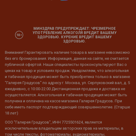
МИНЗДРАВ ПРЕДУПРЕЖДАЕТ: ЧРЕЗМЕРНОЕ
УПОТРЕБЛЕНИЕ АЛКОГОЛЯ ВРЕДИТ ВАШЕМУ
ЗДОРОВЬЮ. КУРЕНИЕ ВРЕДИТ ВАШЕМУ
ЗДОРОВЬЮ.
Внимание! Гарантировать наличие товара в магазине невозможно
без его бронирования. Информация, данная на сайте, не считается
публичной офертой. Наши специалисты проконсультируют Вас о
ценах на товар и условиях продаж. Уведомляем, что алкогольная
и табачная продукция может быть приобретена только в магазине
"Галерея Градусов" по адресу г. Москва, ул. Серпуховский вал, д. 5
ежедневно, с 10:00-22:00 Дистанционная продажа и доставка не
осуществляется. Алкогольная и табачная продукция может быть
получена и оплачена на кассе магазина Галерея Градусов. При
себе иметь паспорт подтверждающий совершеннолетие. (Старше
18 лет)
ООО "Галерея Градусов", ИНН 7725501624, является
исключительным владельцем авторских прав на материалы, в
том числе тексты, фотоматериалы, аудиоматериалы,