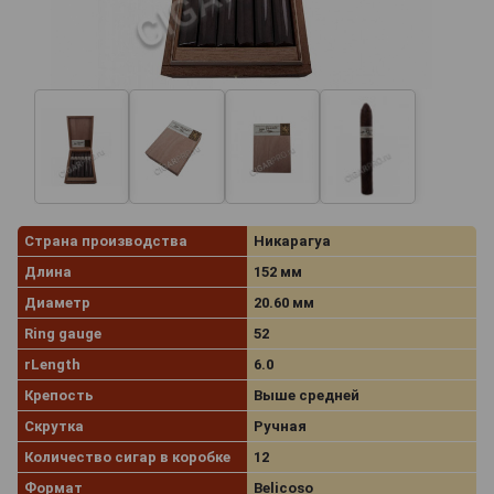
Страна производства
Никарагуа
Длина
152 мм
Диаметр
20.60 мм
Ring gauge
52
rLength
6.0
Крепость
Выше средней
Скрутка
Ручная
Количество сигар в коробке
12
Формат
Belicoso