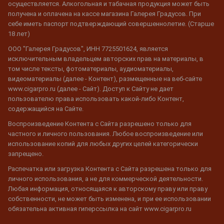
осуществляется. Алкогольная и табачная продукция может быть
получена и оплачена на кассе магазина Галерея Градусов. При
себе иметь паспорт подтверждающий совершеннолетие. (Старше
18 лет)
ООО "Галерея Градусов", ИНН 7725501624, является
исключительным владельцем авторских прав на материалы, в
том числе тексты, фотоматериалы, аудиоматериалы,
видеоматериалы (далее - Контент), размещенные на веб-сайте
www.cigarpro.ru (далее - Сайт). Доступ к Сайту не дает
пользователю права использовать какой-либо Контент,
содержащийся на Сайте.
Воспроизведение Контента с Сайта разрешено только для
частного и личного пользования. Любое воспроизведение или
использование копий для любых других целей категорически
запрещено.
Распечатка или загрузка Контента с Сайта разрешена только для
личного использования, а не для коммерческой деятельности.
Любая информация, относящаяся к авторскому праву или праву
собственности, не может быть изменена, и при ее использовании
обязательна активная гиперссылка на сайт www.cigarpro.ru