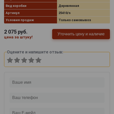
Вид коробки
Деревянная
Артикул
25410/s
Условия продаж
Только самовывоз
2 075
руб.
Уточнить цену и наличие
цена за штуку!
Оцените и напишите отзыв: