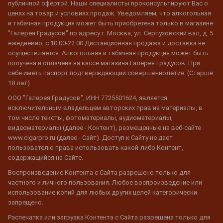
публичной офертой. Наши специалисты проконсультируют Вас о
ценах на товар и условиях продаж. Уведомляем, что алкогольная
и табачная продукция может быть приобретена только в магазине
"Галерея Градусов" по адресу г. Москва, ул. Серпуховский вал, д. 5
ежедневно, с 10:00-22:00 Дистанционная продажа и доставка не
осуществляется. Алкогольная и табачная продукция может быть
получена и оплачена на кассе магазина Галерея Градусов. При
себе иметь паспорт подтверждающий совершеннолетие. (Старше
18 лет)
ООО "Галерея Градусов", ИНН 7725501624, является
исключительным владельцем авторских прав на материалы, в
том числе тексты, фотоматериалы, аудиоматериалы,
видеоматериалы (далее - Контент), размещенные на веб-сайте
www.cigarpro.ru (далее - Сайт). Доступ к Сайту не дает
пользователю права использовать какой-либо Контент,
содержащийся на Сайте.
Воспроизведение Контента с Сайта разрешено только для
частного и личного пользования. Любое воспроизведение или
использование копий для любых других целей категорически
запрещено.
Распечатка или загрузка Контента с Сайта разрешена только для