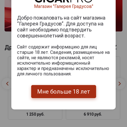
Магазин "Галерея Градусов"
Добро пожаловать на сайт магазина
“Галерея Градусов”. Для доступа на
сайт необходимо подтвердить
совершеннолетний возраст.
Другие продукты бренда LUIS MARTINEZ
Сайт содержит информацию для лиц
старше 18 лет. Сведения, размещенные на
сайте, не являются рекламой, носят
исключительно информационный
характер и предназначены исключительно
для личного пользования.
Мне больше 18 лет
Luis Martinez Crystal
Luis Martinez Sampler
Churchill
1 250 руб.
6 910 руб.