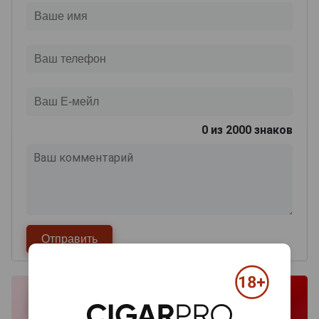
0
из 2000 знаков