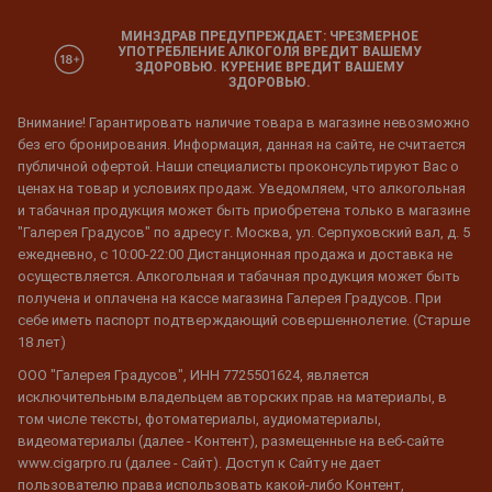
МИНЗДРАВ ПРЕДУПРЕЖДАЕТ: ЧРЕЗМЕРНОЕ
УПОТРЕБЛЕНИЕ АЛКОГОЛЯ ВРЕДИТ ВАШЕМУ
ЗДОРОВЬЮ. КУРЕНИЕ ВРЕДИТ ВАШЕМУ
ЗДОРОВЬЮ.
Внимание! Гарантировать наличие товара в магазине невозможно
без его бронирования. Информация, данная на сайте, не считается
публичной офертой. Наши специалисты проконсультируют Вас о
ценах на товар и условиях продаж. Уведомляем, что алкогольная
и табачная продукция может быть приобретена только в магазине
"Галерея Градусов" по адресу г. Москва, ул. Серпуховский вал, д. 5
ежедневно, с 10:00-22:00 Дистанционная продажа и доставка не
осуществляется. Алкогольная и табачная продукция может быть
получена и оплачена на кассе магазина Галерея Градусов. При
себе иметь паспорт подтверждающий совершеннолетие. (Старше
18 лет)
ООО "Галерея Градусов", ИНН 7725501624, является
исключительным владельцем авторских прав на материалы, в
том числе тексты, фотоматериалы, аудиоматериалы,
видеоматериалы (далее - Контент), размещенные на веб-сайте
www.cigarpro.ru (далее - Сайт). Доступ к Сайту не дает
пользователю права использовать какой-либо Контент,