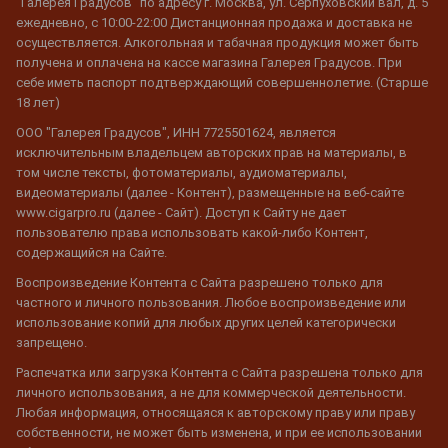
"Галерея Градусов" по адресу г. Москва, ул. Серпуховский вал, д. 5
ежедневно, с 10:00-22:00 Дистанционная продажа и доставка не
осуществляется. Алкогольная и табачная продукция может быть
получена и оплачена на кассе магазина Галерея Градусов. При
себе иметь паспорт подтверждающий совершеннолетие. (Старше
18 лет)
ООО "Галерея Градусов", ИНН 7725501624, является
исключительным владельцем авторских прав на материалы, в
том числе тексты, фотоматериалы, аудиоматериалы,
видеоматериалы (далее - Контент), размещенные на веб-сайте
www.cigarpro.ru (далее - Сайт). Доступ к Сайту не дает
пользователю права использовать какой-либо Контент,
содержащийся на Сайте.
Воспроизведение Контента с Сайта разрешено только для
частного и личного пользования. Любое воспроизведение или
использование копий для любых других целей категорически
запрещено.
Распечатка или загрузка Контента с Сайта разрешена только для
личного использования, а не для коммерческой деятельности.
Любая информация, относящаяся к авторскому праву или праву
собственности, не может быть изменена, и при ее использовании