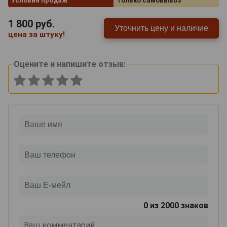
Условия продаж
Только самовывоз
1 800
руб.
Уточнить цену и наличие
цена за штуку!
Оцените и напишите отзыв:
0
из 2000 знаков