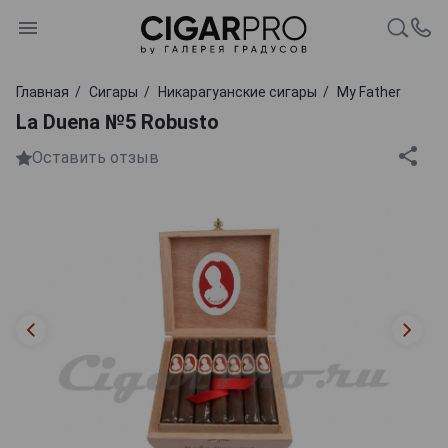
Главная
Сигары
Никарагуанские сигары
My Father
La Duena №5 Robusto
Оставить отзыв