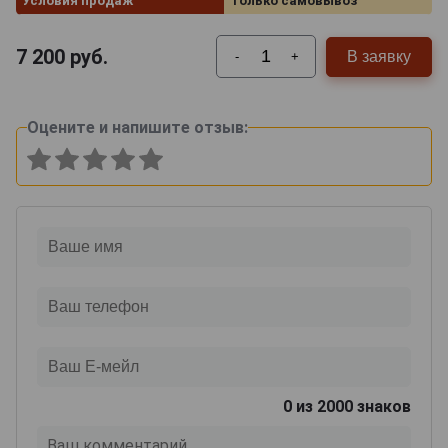
Условия продаж
Только самовывоз
7 200
руб.
В заявку
-
+
Оцените и напишите отзыв:
0
из 2000 знаков