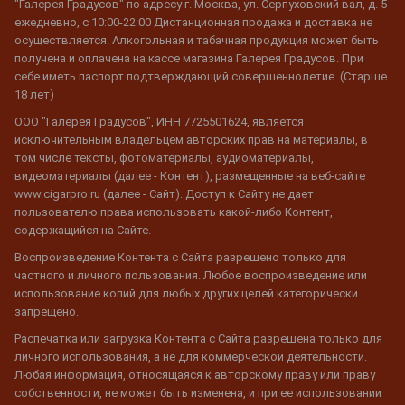
"Галерея Градусов" по адресу г. Москва, ул. Серпуховский вал, д. 5
ежедневно, с 10:00-22:00 Дистанционная продажа и доставка не
осуществляется. Алкогольная и табачная продукция может быть
получена и оплачена на кассе магазина Галерея Градусов. При
себе иметь паспорт подтверждающий совершеннолетие. (Старше
18 лет)
ООО "Галерея Градусов", ИНН 7725501624, является
исключительным владельцем авторских прав на материалы, в
том числе тексты, фотоматериалы, аудиоматериалы,
видеоматериалы (далее - Контент), размещенные на веб-сайте
www.cigarpro.ru (далее - Сайт). Доступ к Сайту не дает
пользователю права использовать какой-либо Контент,
содержащийся на Сайте.
Воспроизведение Контента с Сайта разрешено только для
частного и личного пользования. Любое воспроизведение или
использование копий для любых других целей категорически
запрещено.
Распечатка или загрузка Контента с Сайта разрешена только для
личного использования, а не для коммерческой деятельности.
Любая информация, относящаяся к авторскому праву или праву
собственности, не может быть изменена, и при ее использовании