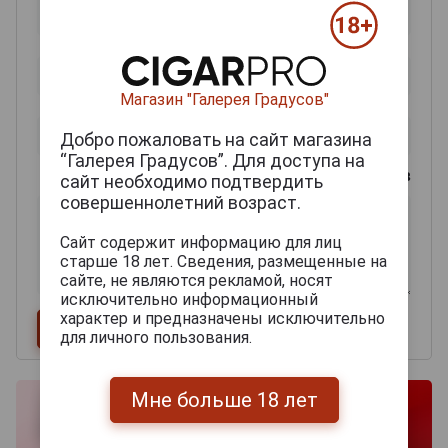
Магазин "Галерея Градусов"
Добро пожаловать на сайт магазина
“Галерея Градусов”. Для доступа на
0
из 2000 знаков
сайт необходимо подтвердить
совершеннолетний возраст.
Сайт содержит информацию для лиц
старше 18 лет. Сведения, размещенные на
сайте, не являются рекламой, носят
исключительно информационный
характер и предназначены исключительно
для личного пользования.
Мне больше 18 лет