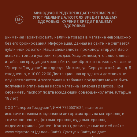
МИНЗДРАВ ПРЕДУПРЕЖДАЕТ: ЧРЕЗМЕРНОЕ
УПОТРЕБЛЕНИЕ АЛКОГОЛЯ ВРЕДИТ ВАШЕМУ
ЗДОРОВЬЮ. КУРЕНИЕ ВРЕДИТ ВАШЕМУ
ЗДОРОВЬЮ.
Внимание! Гарантировать наличие товара в магазине невозможно
без его бронирования. Информация, данная на сайте, не считается
публичной офертой. Наши специалисты проконсультируют Вас о
ценах на товар и условиях продаж. Уведомляем, что алкогольная
и табачная продукция может быть приобретена только в магазине
"Галерея Градусов" по адресу г. Москва, ул. Серпуховский вал, д. 5
ежедневно, с 10:00-22:00 Дистанционная продажа и доставка не
осуществляется. Алкогольная и табачная продукция может быть
получена и оплачена на кассе магазина Галерея Градусов. При
себе иметь паспорт подтверждающий совершеннолетие. (Старше
18 лет)
ООО "Галерея Градусов", ИНН 7725501624, является
исключительным владельцем авторских прав на материалы, в
том числе тексты, фотоматериалы, аудиоматериалы,
видеоматериалы (далее - Контент), размещенные на веб-сайте
www.cigarpro.ru (далее - Сайт). Доступ к Сайту не дает