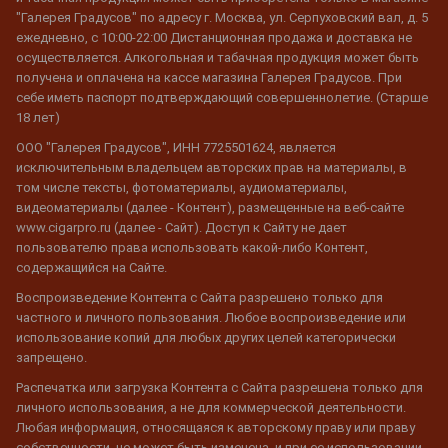
"Галерея Градусов" по адресу г. Москва, ул. Серпуховский вал, д. 5
ежедневно, с 10:00-22:00 Дистанционная продажа и доставка не
осуществляется. Алкогольная и табачная продукция может быть
получена и оплачена на кассе магазина Галерея Градусов. При
себе иметь паспорт подтверждающий совершеннолетие. (Старше
18 лет)
ООО "Галерея Градусов", ИНН 7725501624, является
исключительным владельцем авторских прав на материалы, в
том числе тексты, фотоматериалы, аудиоматериалы,
видеоматериалы (далее - Контент), размещенные на веб-сайте
www.cigarpro.ru (далее - Сайт). Доступ к Сайту не дает
пользователю права использовать какой-либо Контент,
содержащийся на Сайте.
Воспроизведение Контента с Сайта разрешено только для
частного и личного пользования. Любое воспроизведение или
использование копий для любых других целей категорически
запрещено.
Распечатка или загрузка Контента с Сайта разрешена только для
личного использования, а не для коммерческой деятельности.
Любая информация, относящаяся к авторскому праву или праву
собственности, не может быть изменена, и при ее использовании