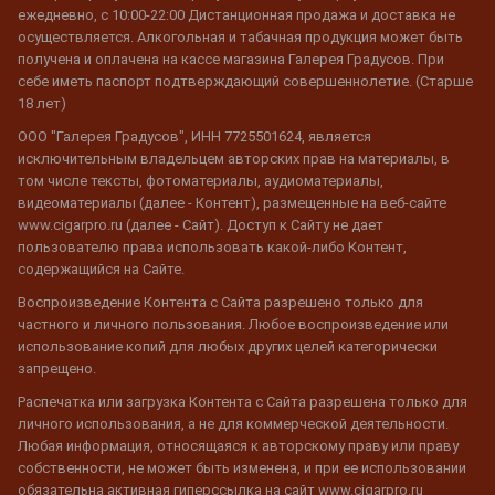
ежедневно, с 10:00-22:00 Дистанционная продажа и доставка не
осуществляется. Алкогольная и табачная продукция может быть
получена и оплачена на кассе магазина Галерея Градусов. При
себе иметь паспорт подтверждающий совершеннолетие. (Старше
18 лет)
ООО "Галерея Градусов", ИНН 7725501624, является
исключительным владельцем авторских прав на материалы, в
том числе тексты, фотоматериалы, аудиоматериалы,
видеоматериалы (далее - Контент), размещенные на веб-сайте
www.cigarpro.ru (далее - Сайт). Доступ к Сайту не дает
пользователю права использовать какой-либо Контент,
содержащийся на Сайте.
Воспроизведение Контента с Сайта разрешено только для
частного и личного пользования. Любое воспроизведение или
использование копий для любых других целей категорически
запрещено.
Распечатка или загрузка Контента с Сайта разрешена только для
личного использования, а не для коммерческой деятельности.
Любая информация, относящаяся к авторскому праву или праву
собственности, не может быть изменена, и при ее использовании
обязательна активная гиперссылка на сайт www.cigarpro.ru