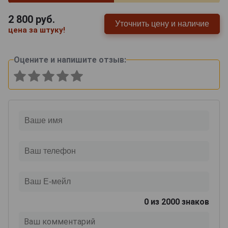
2 800
руб.
Уточнить цену и наличие
цена за штуку!
Оцените и напишите отзыв:
0
из 2000 знаков