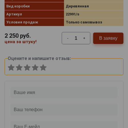
Вид коробки
Деревянная
Артикул
22991/s
Условия продаж
Только самовывоз
2 250
руб.
В заявку
-
+
цена за штуку!
Оцените и напишите отзыв: