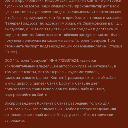
без его бронирования. Информация, данная на сайте, не считается
публичной офертой. Наши специалисты проконсультируют Вас о
ценах на товар и условиях продаж. Уведомляем, что алкогольная
и табачная продукция может быть приобретена только в магазине
"Галерея Градусов" по адресу г. Москва, ул. Серпуховский вал, д. 5
ежедневно, с 10:00-22:00 Дистанционная продажа и доставка не
осуществляется. Алкогольная и табачная продукция может быть
получена и оплачена на кассе магазина Галерея Градусов. При
себе иметь паспорт подтверждающий совершеннолетие. (Старше
18 лет)
ООО "Галерея Градусов", ИНН 7725501624, является
исключительным владельцем авторских прав на материалы, в
том числе тексты, фотоматериалы, аудиоматериалы,
видеоматериалы (далее - Контент), размещенные на веб-сайте
www.cigarpro.ru (далее - Сайт). Доступ к Сайту не дает
пользователю права использовать какой-либо Контент,
содержащийся на Сайте.
Воспроизведение Контента с Сайта разрешено только для
частного и личного пользования. Любое воспроизведение или
использование копий для любых других целей категорически
запрещено.