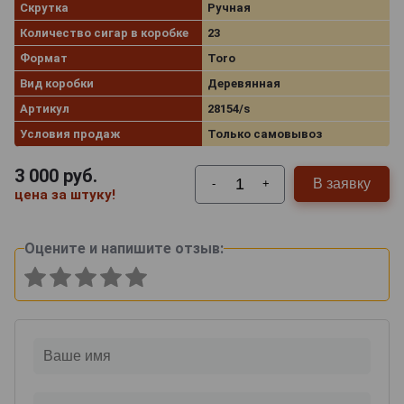
Скрутка
Ручная
Количество сигар в коробке
23
Формат
Toro
Вид коробки
Деревянная
Артикул
28154/s
Условия продаж
Только самовывоз
3 000
руб.
В заявку
-
+
цена за штуку!
Оцените и напишите отзыв: