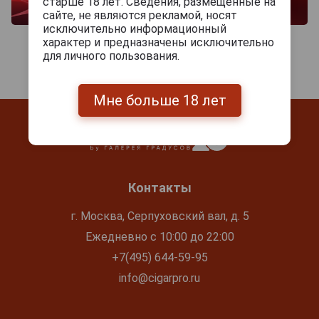
старше 18 лет. Сведения, размещенные на
сайте, не являются рекламой, носят
исключительно информационный
характер и предназначены исключительно
для личного пользования.
Мне больше 18 лет
Контакты
г. Москва, Серпуховский вал, д. 5
Ежедневно с 10:00 до 22:00
+7(495) 644-59-95
info@cigarpro.ru