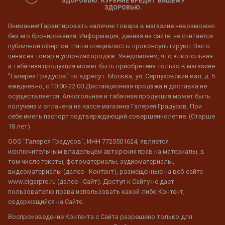
ЗДОРОВЬЮ. КУРЕНИЕ ВРЕДИТ ВАШЕМУ
ЗДОРОВЬЮ.
Внимание! Гарантировать наличие товара в магазине невозможно
без его бронирования. Информация, данная на сайте, не считается
публичной офертой. Наши специалисты проконсультируют Вас о
ценах на товар и условиях продаж. Уведомляем, что алкогольная
и табачная продукция может быть приобретена только в магазине
"Галерея Градусов" по адресу г. Москва, ул. Серпуховский вал, д. 5
ежедневно, с 10:00-22:00 Дистанционная продажа и доставка не
осуществляется. Алкогольная и табачная продукция может быть
получена и оплачена на кассе магазина Галерея Градусов. При
себе иметь паспорт подтверждающий совершеннолетие. (Старше
18 лет)
ООО "Галерея Градусов", ИНН 7725501624, является
исключительным владельцем авторских прав на материалы, в
том числе тексты, фотоматериалы, аудиоматериалы,
видеоматериалы (далее - Контент), размещенные на веб-сайте
www.cigarpro.ru (далее - Сайт). Доступ к Сайту не дает
пользователю права использовать какой-либо Контент,
содержащийся на Сайте.
Воспроизведение Контента с Сайта разрешено только для