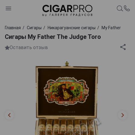
Главная
Сигары
Никарагуанские сигары
My Father
Сигары My Father The Judge Toro
Оставить отзыв