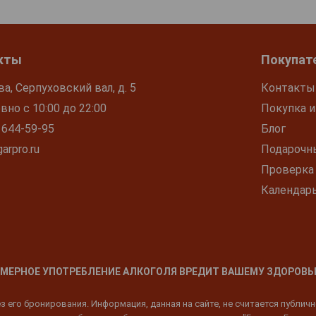
кты
Покупат
ва, Серпуховский вал, д. 5
Контакты
но с 10:00 до 22:00
Покупка и
 644-59-95
Блог
arpro.ru
Подарочн
Проверка
Календар
МЕРНОЕ УПОТРЕБЛЕНИЕ АЛКОГОЛЯ ВРЕДИТ ВАШЕМУ ЗДОРОВЬ
 его бронирования. Информация, данная на сайте, не считается публич