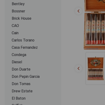
Bentley
Bossner
Brick House
CAO
Cain
Carlos Torano
Casa Fernandez
Condega
Diesel
Don Duarte
Don Pepin Garcia
Don Tomas
Drew Estate
El Baton