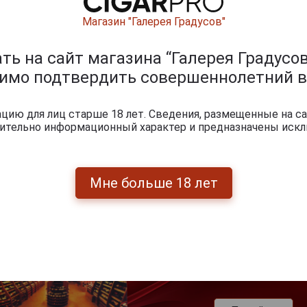
Магазин "Галерея Градусов"
ь на сайт магазина “Галерея Градусов
0
и
димо подтвердить совершеннолетний в
ию для лиц старше 18 лет. Сведения, размещенные на са
чительно информационный характер и предназначены искл
Мне больше 18 лет