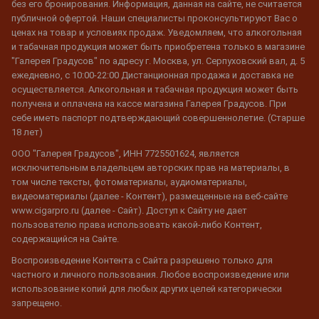
без его бронирования. Информация, данная на сайте, не считается
публичной офертой. Наши специалисты проконсультируют Вас о
ценах на товар и условиях продаж. Уведомляем, что алкогольная
и табачная продукция может быть приобретена только в магазине
"Галерея Градусов" по адресу г. Москва, ул. Серпуховский вал, д. 5
ежедневно, с 10:00-22:00 Дистанционная продажа и доставка не
осуществляется. Алкогольная и табачная продукция может быть
получена и оплачена на кассе магазина Галерея Градусов. При
себе иметь паспорт подтверждающий совершеннолетие. (Старше
18 лет)
ООО "Галерея Градусов", ИНН 7725501624, является
исключительным владельцем авторских прав на материалы, в
том числе тексты, фотоматериалы, аудиоматериалы,
видеоматериалы (далее - Контент), размещенные на веб-сайте
www.cigarpro.ru (далее - Сайт). Доступ к Сайту не дает
пользователю права использовать какой-либо Контент,
содержащийся на Сайте.
Воспроизведение Контента с Сайта разрешено только для
частного и личного пользования. Любое воспроизведение или
использование копий для любых других целей категорически
запрещено.