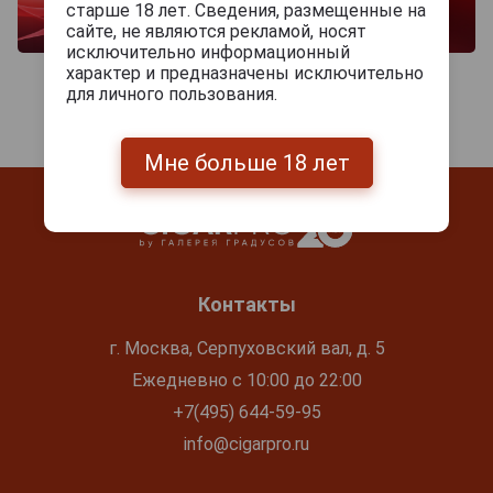
старше 18 лет. Сведения, размещенные на
сайте, не являются рекламой, носят
исключительно информационный
характер и предназначены исключительно
для личного пользования.
Мне больше 18 лет
Контакты
г. Москва, Серпуховский вал, д. 5
Ежедневно с 10:00 до 22:00
+7(495) 644-59-95
info@cigarpro.ru