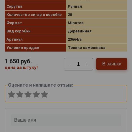
Скрутка
Ручная
Количество сигар в коробке
20
Формат
Minutos
Вид коробки
Деревянная
Артикул
23664/s
Условия продаж
Только самовывоз
1 650
руб.
В заявку
-
+
цена за штуку!
Оцените и напишите отзыв: